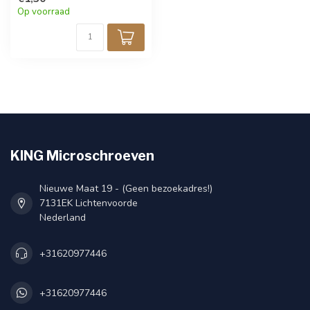
Op voorraad
KING Microschroeven
Nieuwe Maat 19 - (Geen bezoekadres!)
7131EK Lichtenvoorde
Nederland
+31620977446
+31620977446