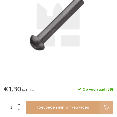
€1,30
Op voorraad (39)
Incl. btw
Toevoegen aan winkelwagen