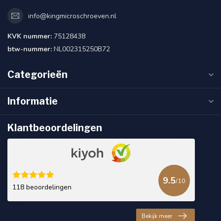
info@kingmicroschroeven.nl
KVK nummer:
75128438
btw-nummer:
NL002315250B72
Categorieën
Informatie
Klantbeoordelingen
9.5
/10
118 beoordelingen
Bekijk meer