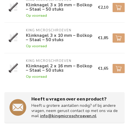
Klinknagel 3 x 16 mm – Bolkop
€2,10
– Staal – 50 stuks
Op voorraad
KING MICROSCHROEVEN
Klinknagel 3 x 10 mm – Bolkop
€1,85
– Staal – 50 stuks
Op voorraad
KING MICROSCHROEVEN
Klinknagel 2 x 16 mm – Bolkop
€1,65
– Staal – 50 stuks
Op voorraad
Heeft u vragen over een product?
Heeft u grotere aantallen nodig? of bij andere
vragen, neem gerust contact op met ons via de
mail
info@kingmicroschroeven.nl