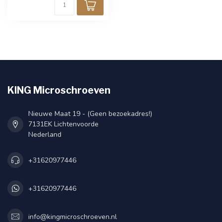
KING Microschroeven
Nieuwe Maat 19 - (Geen bezoekadres!)
7131EK Lichtenvoorde
Nederland
+31620977446
+31620977446
info@kingmicroschroeven.nl