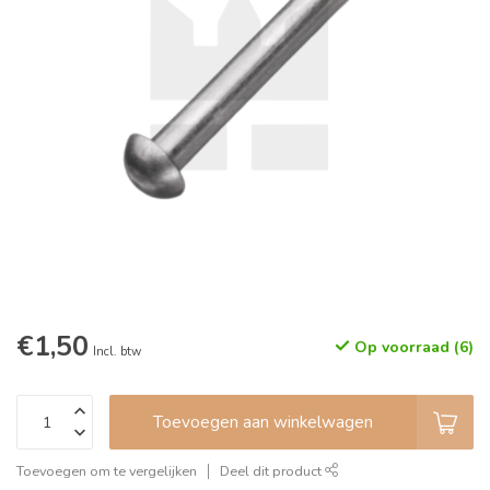
€1,50
Op voorraad (6)
Incl. btw
Toevoegen aan winkelwagen
Toevoegen om te vergelijken
Deel dit product