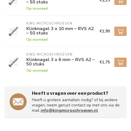
€2,15
– 50 stuks
Op voorraad
KING MICROSCHROEVEN
Klinknagel 3 x 10 mm – RVS A2
€1,90
– 50 stuks
Op voorraad
KING MICROSCHROEVEN
Klinknagel 3 x 6 mm – RVS A2 –
€1,75
50 stuks
Op voorraad
Heeft u vragen over een product?
Heeft u grotere aantallen nodig? of bij andere
vragen, neem gerust contact op met ons via de
mail
info@kingmicroschroeven.nl