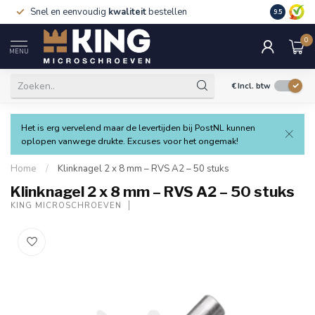
Snel en eenvoudig
kwaliteit
bestellen
9.5
0
MENU
€
Incl. btw
Het is erg vervelend maar de levertijden bij PostNL kunnen
oplopen vanwege drukte. Excuses voor het ongemak!
Home
/
Klinknagel 2 x 8 mm – RVS A2 – 50 stuks
Klinknagel 2 x 8 mm – RVS A2 – 50 stuks
KING MICROSCHROEVEN