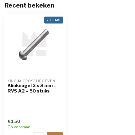
Recent bekeken
2 X 8 MM
KING MICROSCHROEVEN
Klinknagel 2 x 8 mm –
RVS A2 – 50 stuks
€1,50
Op voorraad