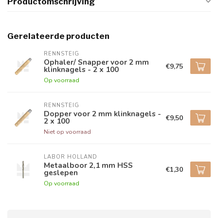
Productomschrijving
Gerelateerde producten
RENNSTEIG
Ophaler/ Snapper voor 2 mm
€9,75
klinknagels - 2 x 100
Op voorraad
RENNSTEIG
Dopper voor 2 mm klinknagels -
€9,50
2 x 100
Niet op voorraad
LABOR HOLLAND
Metaalboor 2,1 mm HSS
€1,30
geslepen
Op voorraad