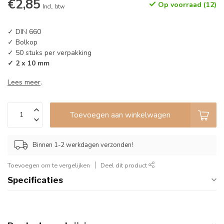
€2,85
Op voorraad (12)
Incl. btw
✓ DIN 660
✓ Bolkop
✓ 50 stuks per verpakking
✓ 2 x 10 mm
Lees meer
.
Toevoegen aan winkelwagen
Binnen 1-2 werkdagen verzonden!
Toevoegen om te vergelijken
Deel dit product
Specificaties