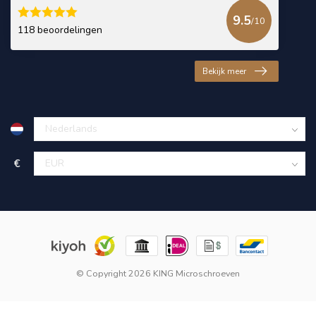
9.5
/10
118 beoordelingen
Bekijk meer
€
© Copyright 2026 KING Microschroeven