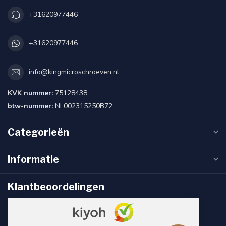
+31620977446
+31620977446
info@kingmicroschroeven.nl
KVK nummer:
75128438
btw-nummer:
NL002315250B72
Categorieën
Informatie
Klantbeoordelingen