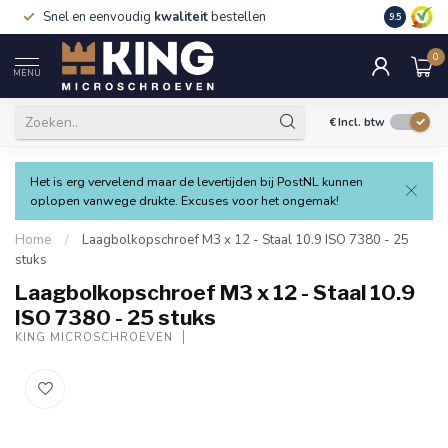
Snel en eenvoudig
kwaliteit
bestellen
9.5
0
MENU
€
Incl. btw
Het is erg vervelend maar de levertijden bij PostNL kunnen
oplopen vanwege drukte. Excuses voor het ongemak!
Home
/
Laagbolkopschroef M3 x 12 - Staal 10.9 ISO 7380 - 25
stuks
Laagbolkopschroef M3 x 12 - Staal 10.9
ISO 7380 - 25 stuks
KING MICROSCHROEVEN