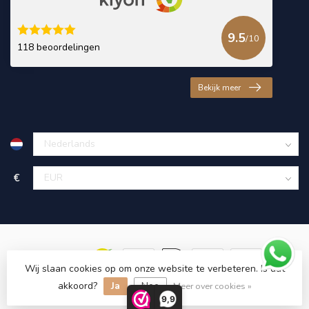
9.5
/10
118 beoordelingen
Bekijk meer
€
Wij slaan cookies op om onze website te verbeteren. Is dat
akkoord?
Ja
Nee
© Copyright 2026 KING Microschroeven
Meer over cookies »
9,9