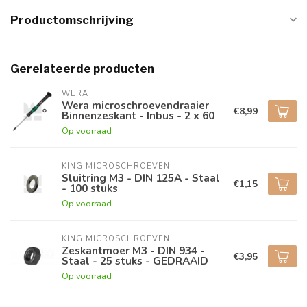
Productomschrijving
Gerelateerde producten
WERA
Wera microschroevendraaier
€8,99
Binnenzeskant - Inbus - 2 x 60
Op voorraad
KING MICROSCHROEVEN
Sluitring M3 - DIN 125A - Staal
€1,15
- 100 stuks
Op voorraad
KING MICROSCHROEVEN
Zeskantmoer M3 - DIN 934 -
€3,95
Staal - 25 stuks - GEDRAAID
Op voorraad