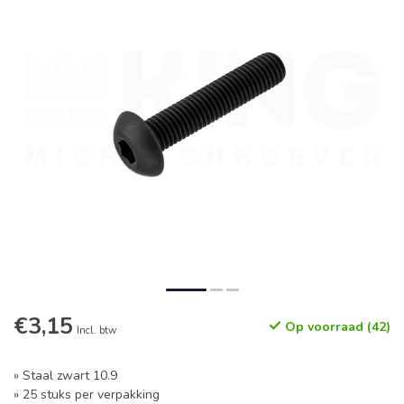
€3,15
Op voorraad (42)
Incl. btw
» Staal zwart 10.9
» 25 stuks per verpakking