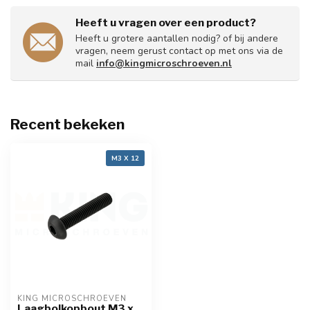
Heeft u vragen over een product?
Heeft u grotere aantallen nodig? of bij andere
vragen, neem gerust contact op met ons via de
mail
info@kingmicroschroeven.nl
Recent bekeken
M3 X 12
KING MICROSCHROEVEN
Laagbolkopbout M3 x