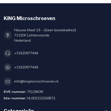
KING Microschroeven
Nieuwe Maat 19 - (Geen bezoekadres!)
7131EK Lichtenvoorde
Nederland
+31620977446
+31620977446
info@kingmicroschroeven.nl
KVK nummer:
75128438
btw-nummer:
NL002315250B72
Categorieën