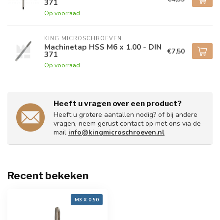
371
Op voorraad
KING MICROSCHROEVEN
Machinetap HSS M6 x 1.00 - DIN
€7,50
371
Op voorraad
Heeft u vragen over een product?
Heeft u grotere aantallen nodig? of bij andere
vragen, neem gerust contact op met ons via de
mail
info@kingmicroschroeven.nl
Recent bekeken
M3 X 0,50