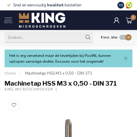
Snel en eenvoudig
kwaliteit
bestellen
9.5
0
MENU
€
Incl. btw
Het is erg vervelend maar de levertijden bij PostNL kunnen
oplopen vanwege drukte. Excuses voor het ongemak!
Home
/
Machinetap HSS M3 x 0,50 - DIN 371
Machinetap HSS M3 x 0,50 - DIN 371
KING MICROSCHROEVEN