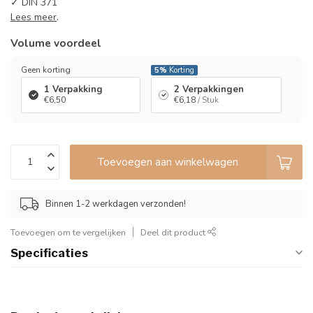
✓ DIN 371
Lees meer
.
Volume voordeel
Geen korting
5%
Korting
1 Verpakking
2 Verpakkingen
€6,50
€6,18
/ Stuk
Toevoegen aan winkelwagen
Binnen 1-2 werkdagen verzonden!
Toevoegen om te vergelijken
Deel dit product
Specificaties