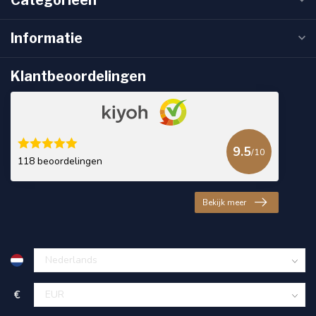
Informatie
Klantbeoordelingen
9.5
/10
118 beoordelingen
Bekijk meer
€