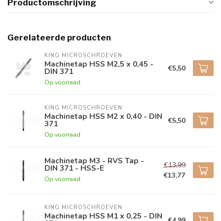
Productomschrijving
Gerelateerde producten
KING MICROSCHROEVEN
Machinetap HSS M2,5 x 0,45 -
€5,50
DIN 371
Op voorraad
KING MICROSCHROEVEN
Machinetap HSS M2 x 0,40 - DIN
€5,50
371
Op voorraad
Machinetap M3 - RVS Tap -
€13,99
DIN 371 - HSS-E
€13,77
Op voorraad
KING MICROSCHROEVEN
Machinetap HSS M1 x 0,25 - DIN
€4,99