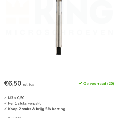
€6,50
Op voorraad (20)
Incl. btw
✓ M3 x 0,50
✓ Per 1 stuks verpakt
✓ Koop 2 stuks & krijg 5% korting