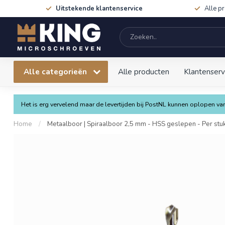
Uitstekende klantenservice
Alle p
Alle categorieën
Alle producten
Klantenserv
Het is erg vervelend maar de levertijden bij PostNL kunnen oplopen 
Home
/
Metaalboor | Spiraalboor 2,5 mm - HSS geslepen - Per stu