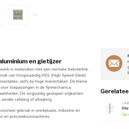
aluminium en gietijzer
werk in materialen met een normale treksterkte,
gebruik van hoogwaardig HSS (High Speed Steel)
estaties, zelfs bij hoge toerentallen. De kleine
voor toepassingen in de fijnmechanica,
Gerelatee
amheden. De zorgvuldig geslepen snijkanten
zonder rafeling of afwijking.
LA
Me
sioneel gebruik in werkplaats, industrie en
Op 
es en precisieboormachines.