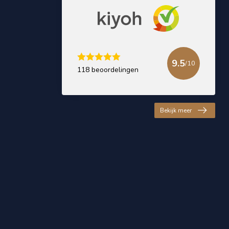
9.5
/10
118 beoordelingen
Bekijk meer