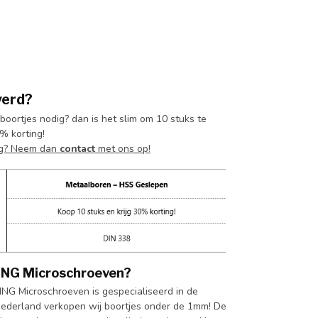
verd?
oortjes nodig? dan is het slim om 10 stuks te
% korting!
g? Neem dan
contact
met ons op!
ING Microschroeven?
NG Microschroeven is gespecialiseerd in de
 Nederland verkopen wij boortjes onder de 1mm! De