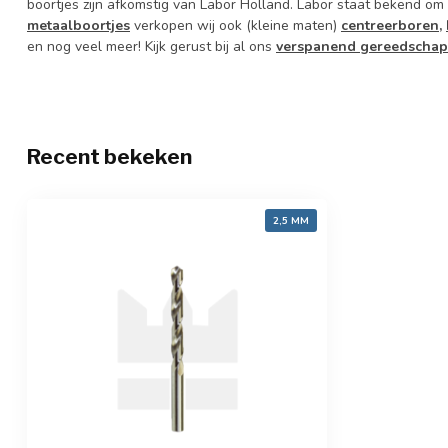
boortjes zijn afkomstig van Labor Holland. Labor staat bekend om
metaalboortjes
verkopen wij ook (kleine maten)
centreerboren,
en nog veel meer! Kijk gerust bij al ons
verspanend gereedschap
Recent bekeken
2,5 MM