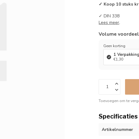
✓ Koop 10 stuks kr
✓ DIN 338
Lees meer
.
Volume voordee
Geen korting
1 Verpakkin
€1,30
Toevoegen om te verge
Specificaties
Artikelnummer