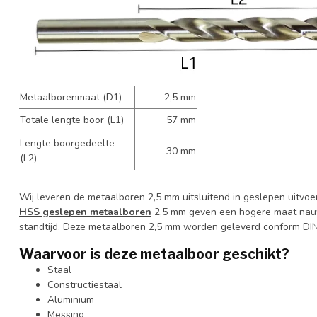
Metaalborenmaat (D1)
2,5 mm
Totale lengte boor (L1)
57 mm
Lengte boorgedeelte
30 mm
(L2)
Wij leveren de metaalboren 2,5 mm uitsluitend in geslepen uitvoe
HSS geslepen metaalboren
2,5 mm geven een hogere maat nauw
standtijd. Deze metaalboren 2,5 mm worden geleverd conform DI
Waarvoor is deze metaalboor geschikt?
Staal
Constructiestaal
Aluminium
Messing