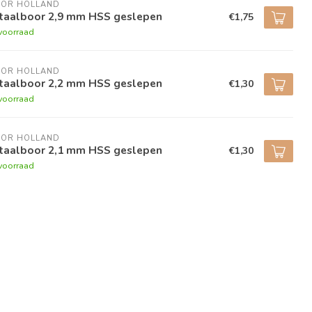
BOR HOLLAND
taalboor 2,9 mm HSS geslepen
€1,75
voorraad
BOR HOLLAND
taalboor 2,2 mm HSS geslepen
€1,30
voorraad
BOR HOLLAND
taalboor 2,1 mm HSS geslepen
€1,30
voorraad