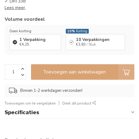
✓ DIN 338
Lees meer
.
Volume voordeel
Geen korting
10%
Korting
1 Verpakking
10 Verpakkingen
€4,25
€3,83
/ Stuk
Toevoegen aan winkelwagen
Binnen 1-2 werkdagen verzonden!
Toevoegen om te vergelijken
Deel dit product
Specificaties