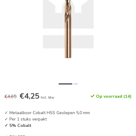
€4,25
€4,65
Op voorraad (14)
Incl. btw
✓ Metaalboor Cobalt HSS Geslepen 5,0 mm
✓ Per 1 stuks verpakt
✓ 5% Cobalt