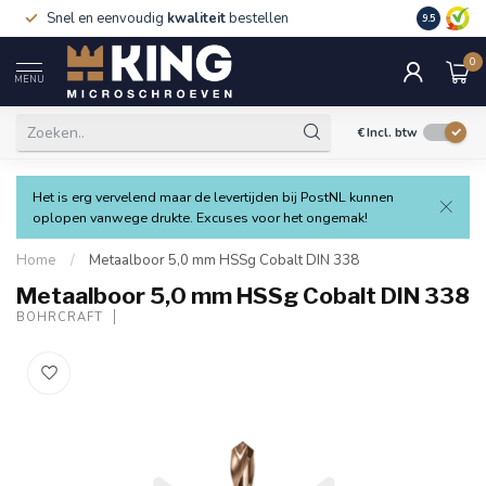
Snel en eenvoudig
kwaliteit
bestellen
9.5
0
MENU
€
Incl. btw
Het is erg vervelend maar de levertijden bij PostNL kunnen
oplopen vanwege drukte. Excuses voor het ongemak!
Home
/
Metaalboor 5,0 mm HSSg Cobalt DIN 338
Metaalboor 5,0 mm HSSg Cobalt DIN 338
BOHRCRAFT