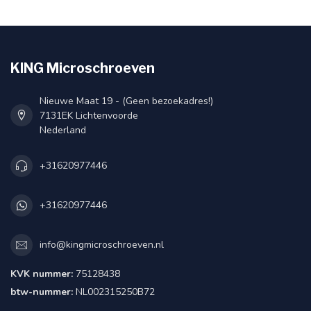
KING Microschroeven
Nieuwe Maat 19 - (Geen bezoekadres!)
7131EK Lichtenvoorde
Nederland
+31620977446
+31620977446
info@kingmicroschroeven.nl
KVK nummer:
75128438
btw-nummer:
NL002315250B72