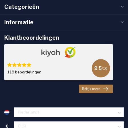
Categorieën
Informatie
Klantbeoordelingen
9.5
/10
118 beoordelingen
Bekijk meer
€