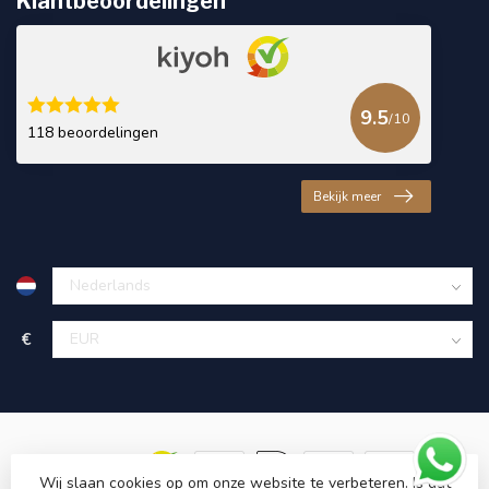
Klantbeoordelingen
9.5
/10
118 beoordelingen
Bekijk meer
€
Wij slaan cookies op om onze website te verbeteren. Is dat