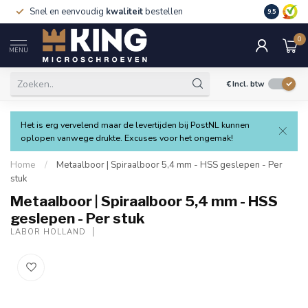
Snel en eenvoudig
kwaliteit
bestellen
9.5
0
MENU
€
Incl. btw
Het is erg vervelend maar de levertijden bij PostNL kunnen
oplopen vanwege drukte. Excuses voor het ongemak!
Home
/
Metaalboor | Spiraalboor 5,4 mm - HSS geslepen - Per
stuk
Metaalboor | Spiraalboor 5,4 mm - HSS
geslepen - Per stuk
LABOR HOLLAND