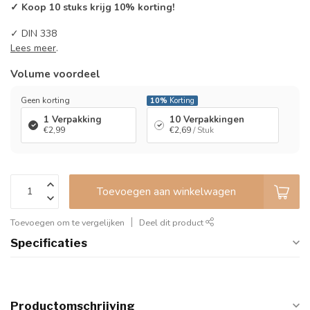
✓ Koop 10 stuks krijg 10% korting!
✓ DIN 338
Lees meer
.
Volume voordeel
Geen korting
10%
Korting
1 Verpakking
10 Verpakkingen
€2,99
€2,69
/ Stuk
Toevoegen aan winkelwagen
Toevoegen om te vergelijken
Deel dit product
Specificaties
Productomschrijving