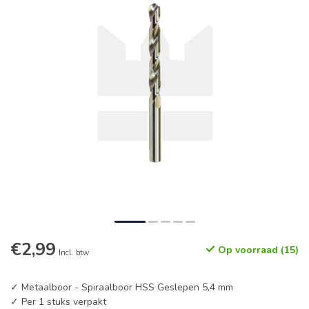
€2,99
Op voorraad (15)
Incl. btw
✓ Metaalboor - Spiraalboor HSS Geslepen 5,4 mm
✓ Per 1 stuks verpakt