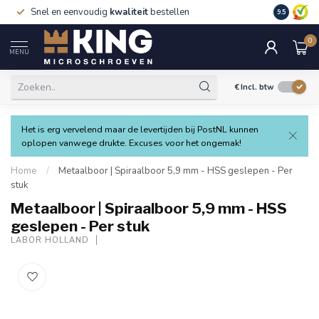
Snel en eenvoudig
kwaliteit
bestellen
9.5
0
MENU
€
Incl. btw
Het is erg vervelend maar de levertijden bij PostNL kunnen
oplopen vanwege drukte. Excuses voor het ongemak!
Home
/
Metaalboor | Spiraalboor 5,9 mm - HSS geslepen - Per
stuk
Metaalboor | Spiraalboor 5,9 mm - HSS
geslepen - Per stuk
LABOR HOLLAND