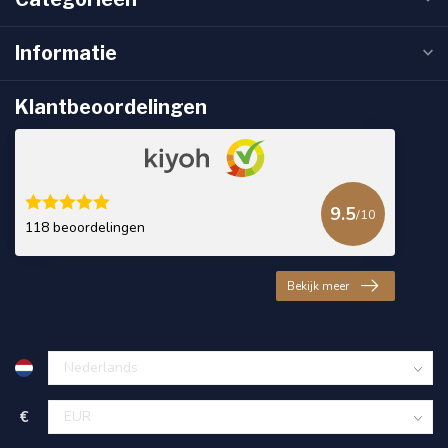
Informatie
Klantbeoordelingen
9.5
/10
118 beoordelingen
Bekijk meer
€