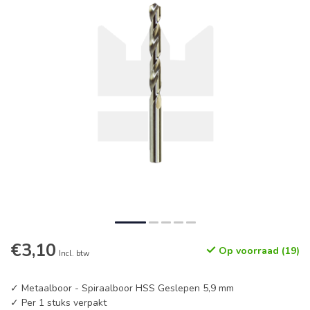
€3,10
Op voorraad (19)
Incl. btw
✓ Metaalboor - Spiraalboor HSS Geslepen 5,9 mm
✓ Per 1 stuks verpakt