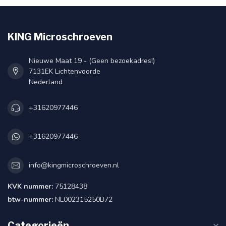
KING Microschroeven
Nieuwe Maat 19 - (Geen bezoekadres!)
7131EK Lichtenvoorde
Nederland
+31620977446
+31620977446
info@kingmicroschroeven.nl
KVK nummer:
75128438
btw-nummer:
NL002315250B72
Categorieën