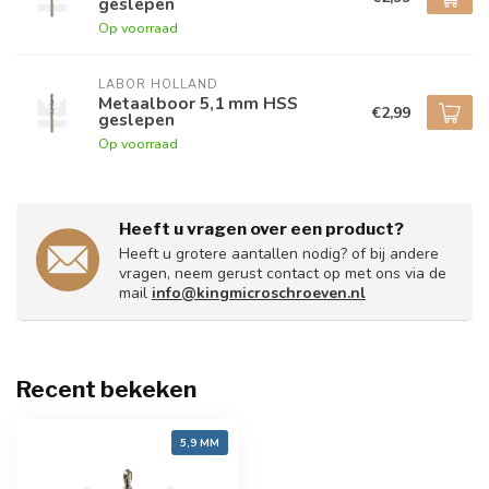
geslepen
Op voorraad
LABOR HOLLAND
Metaalboor 5,1 mm HSS
€2,99
geslepen
Op voorraad
Heeft u vragen over een product?
Heeft u grotere aantallen nodig? of bij andere
vragen, neem gerust contact op met ons via de
mail
info@kingmicroschroeven.nl
Recent bekeken
5,9 MM