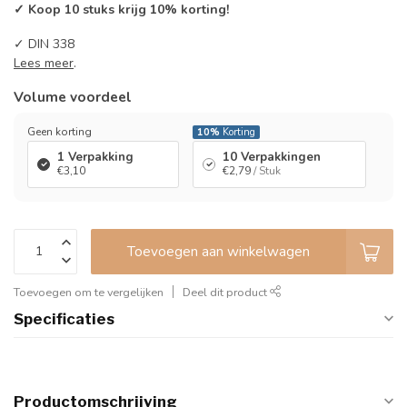
✓ Koop 10 stuks krijg 10% korting!
✓ DIN 338
Lees meer
.
Volume voordeel
Geen korting
10%
Korting
1 Verpakking
10 Verpakkingen
€3,10
€2,79
/ Stuk
Toevoegen aan winkelwagen
Toevoegen om te vergelijken
Deel dit product
Specificaties
Productomschrijving