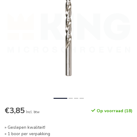
€3,85
Op voorraad (18)
Incl. btw
» Geslepen kwaliteit!
» 1 boor per verpakking