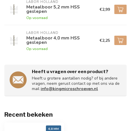
LABOR HOLLAND
Metaalboor 5,2 mm HSS
€2,99
geslepen
Op voorraad
LABOR HOLLAND
Metaalboor 4,0 mm HSS
€2,25
geslepen
Op voorraad
Heeft u vragen over een product?
Heeft u grotere aantallen nodig? of bij andere
vragen, neem gerust contact op met ons via de
mail
info@kingmicroschroeven.nl
Recent bekeken
6,8 MM