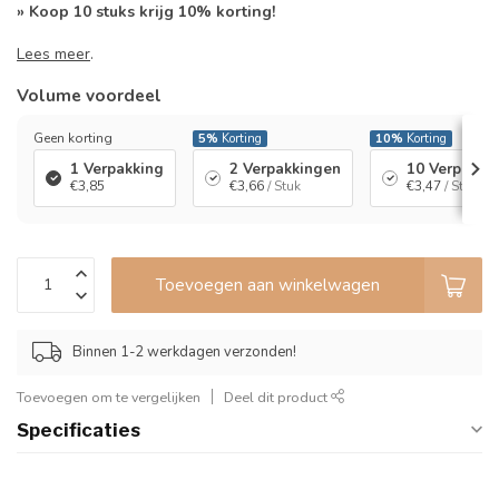
» Koop 10 stuks krijg 10% korting!
Lees meer
.
Volume voordeel
Geen korting
5%
Korting
10%
Korting
1 Verpakking
2 Verpakkingen
10 Verpakki
€3,85
€3,66
/ Stuk
€3,47
/ Stuk
Toevoegen aan winkelwagen
Binnen 1-2 werkdagen verzonden!
Toevoegen om te vergelijken
Deel dit product
Specificaties