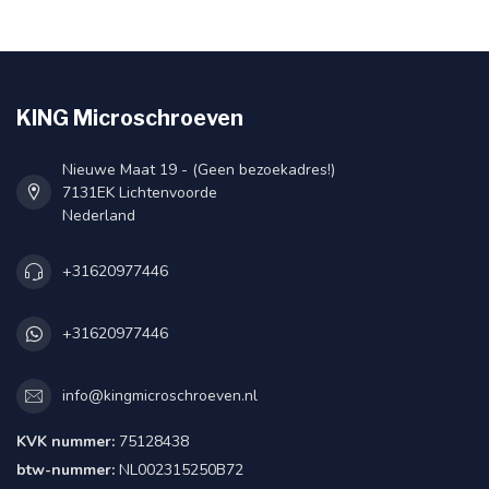
KING Microschroeven
Nieuwe Maat 19 - (Geen bezoekadres!)
7131EK Lichtenvoorde
Nederland
+31620977446
+31620977446
info@kingmicroschroeven.nl
KVK nummer:
75128438
btw-nummer:
NL002315250B72