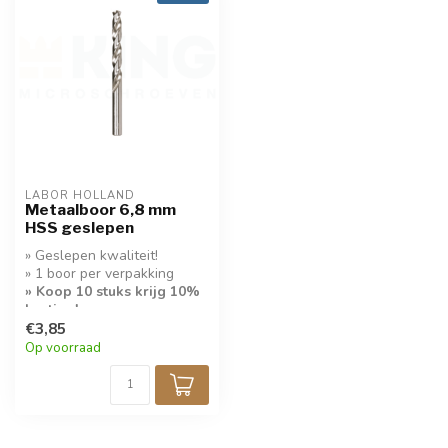
LABOR HOLLAND
Metaalboor 6,8 mm
HSS geslepen
» Geslepen kwaliteit!
» 1 boor per verpakking
» Koop 10 stuks krijg 10%
korting!
€3,85
Op voorraad