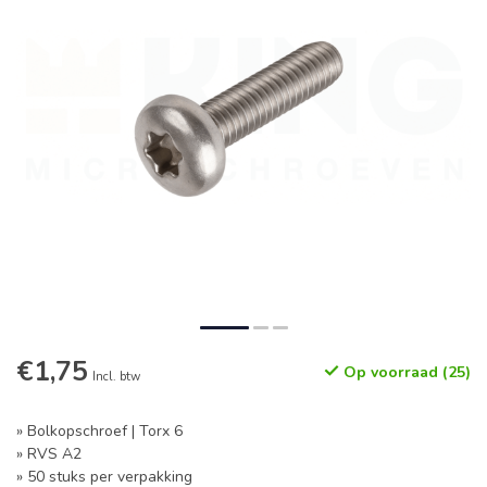
€1,75
Op voorraad (25)
Incl. btw
» Bolkopschroef | Torx 6
» RVS A2
» 50 stuks per verpakking