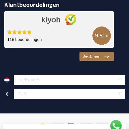
Klantbeoordelingen
9.5
/10
118 beoordelingen
Bekijk meer
€