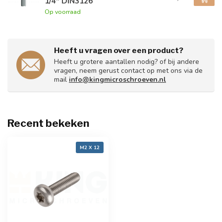
1/4" DIN3126
Op voorraad
Heeft u vragen over een product?
Heeft u grotere aantallen nodig? of bij andere
vragen, neem gerust contact op met ons via de
mail
info@kingmicroschroeven.nl
Recent bekeken
M2 X 12