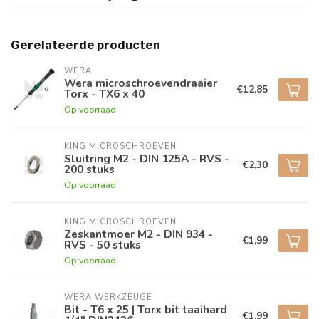
Gerelateerde producten
WERA
Wera microschroevendraaier
€12,85
Torx - TX6 x 40
Op voorraad
KING MICROSCHROEVEN
Sluitring M2 - DIN 125A - RVS -
€2,30
200 stuks
Op voorraad
KING MICROSCHROEVEN
Zeskantmoer M2 - DIN 934 -
€1,99
RVS - 50 stuks
Op voorraad
WERA WERKZEUGE
Bit - T6 x 25 | Torx bit taaihard
€1,99