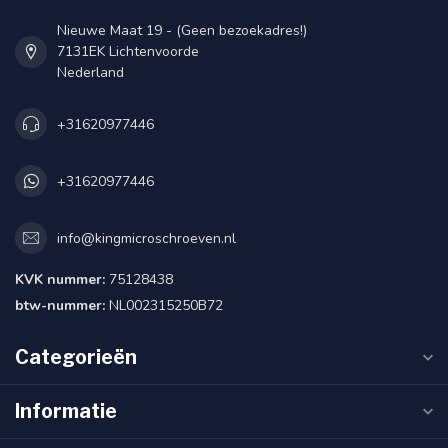
Nieuwe Maat 19 - (Geen bezoekadres!)
7131EK Lichtenvoorde
Nederland
+31620977446
+31620977446
info@kingmicroschroeven.nl
KVK nummer:
75128438
btw-nummer:
NL002315250B72
Categorieën
Informatie