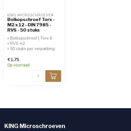
KING MICROSCHROEVEN
Bolkopschroef Torx -
M2 x 12 - DIN 7985 -
RVS - 50 stuks
» Bolkopschroef | Torx 6
» RVS A2
» 50 stuks per verpakking
€1,75
Op voorraad
KING Microschroeven