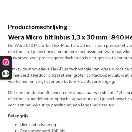
Productomschrijving
Wera Micro-bit Inbus 1,3 x 30 mm | 840 H
De Wera 840 Micro-bit Hex-Plus 1,3 x 30 mm is een precisiebit vo
elektronica, fijnmechanica en andere toepassingen waar nauwkeuri
ontworpen voor precisiegereedschap en is niet geschikt voor stan
Dankzij de innovatieve Hex-Plus technologie van Wera wordt de c
9,9
verminderd. Hierdoor ontstaat een groter contactoppervlak, wat 
voorkomen en zorgt voor een betere krachtoverbrenging.
Met een lengte van 30 mm en een inbusmaat van slechts 1,3 mm is
elektronica, modelbouw, optische apparatuur en fijnmechanisch
voor een nauwkeurige passing en een lange levensduur.
Belangrijk
Micro-bit uitvoering
Geen standaard 1/4" bit