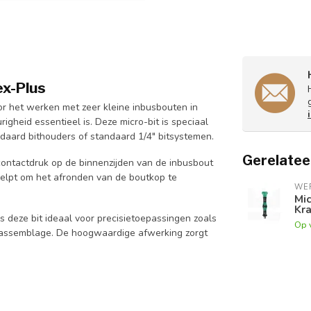
ex-Plus
or het werken met zeer kleine inbusbouten in
gheid essentieel is. Deze micro-bit is speciaal
daard bithouders of standaard 1/4" bitsystemen.
Gerelatee
ontactdruk op de binnenzijden van de inbusbout
helpt om het afronden van de boutkop te
WE
Mic
Kr
 deze bit ideaal voor precisietoepassingen zoals
Op 
e assemblage. De hoogwaardige afwerking zorgt