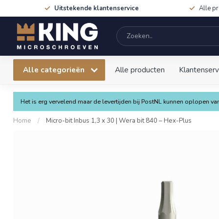
Uitstekende klantenservice
Alle p
Alle categorieën
Alle producten
Klantenserv
Het is erg vervelend maar de levertijden bij PostNL kunnen oplopen 
Home
/
Micro-bit Inbus 1,3 x 30 | Wera bit 840 – Hex-Plus