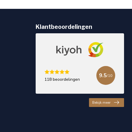
Klantbeoordelingen
9.5
/10
118 beoordelingen
Bekijk meer