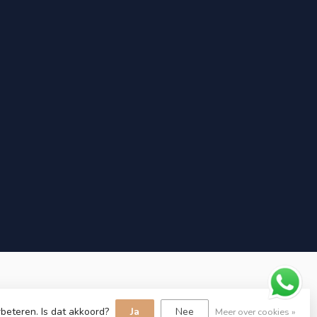
beteren. Is dat akkoord?
Ja
Nee
Meer over cookies »