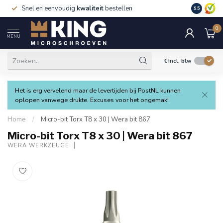
Snel en eenvoudig
kwaliteit
bestellen
9.5
0
MENU
€
Incl. btw
Het is erg vervelend maar de levertijden bij PostNL kunnen
oplopen vanwege drukte. Excuses voor het ongemak!
Home
/
Micro-bit Torx T8 x 30 | Wera bit 867
Micro-bit Torx T8 x 30 | Wera bit 867
WERA WERKZEUGE