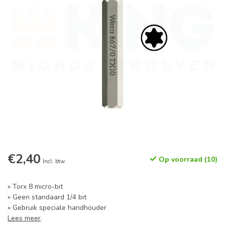
€2,40
Op voorraad (10)
Incl. btw
» Torx 8 micro-bit
» Geen standaard 1/4 bit
» Gebruik speciale handhouder
Lees meer
.