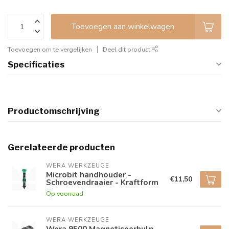
Toevoegen aan winkelwagen
Toevoegen om te vergelijken
Deel dit product
Specificaties
Productomschrijving
Gerelateerde producten
WERA WERKZEUGE
Microbit handhouder -
€11,50
Schroevendraaier - Kraftform
Op voorraad
WERA WERKZEUGE
Wera 9500 Magnetiseerhulp