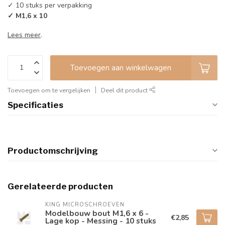
✓ 10 stuks per verpakking
✓ M1,6 x 10
Lees meer
.
Toevoegen aan winkelwagen
Toevoegen om te vergelijken
Deel dit product
Specificaties
Productomschrijving
Gerelateerde producten
KING MICROSCHROEVEN
Modelbouw bout M1,6 x 6 -
€2,85
Lage kop - Messing - 10 stuks