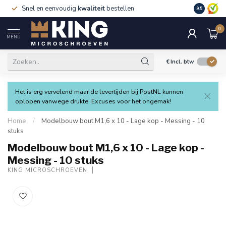
Snel en eenvoudig
kwaliteit
bestellen
9.5
0
MENU
€
Incl. btw
Het is erg vervelend maar de levertijden bij PostNL kunnen
oplopen vanwege drukte. Excuses voor het ongemak!
Home
/
Modelbouw bout M1,6 x 10 - Lage kop - Messing - 10
stuks
Modelbouw bout M1,6 x 10 - Lage kop -
Messing - 10 stuks
KING MICROSCHROEVEN