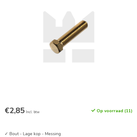
€2,85
Op voorraad (11)
Incl. btw
✓ Bout - Lage kop - Messing