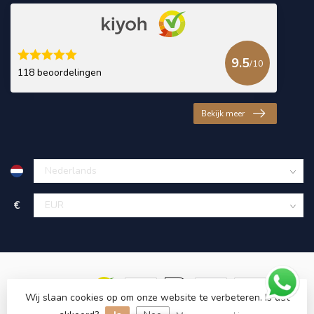
9.5
/10
118 beoordelingen
Bekijk meer
€
Wij slaan cookies op om onze website te verbeteren. Is dat