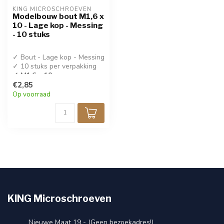
KING MICROSCHROEVEN
Modelbouw bout M1,6 x
10 - Lage kop - Messing
- 10 stuks
✓ Bout - Lage kop - Messing
✓ 10 stuks per verpakking
✓ M1,6 x 10
€2,85
Op voorraad
KING Microschroeven
Nieuwe Maat 19 - (Geen bezoekadres!)