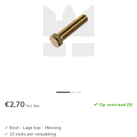
€2,70
Op voorraad (5)
Incl. btw
✓ Bout - Lage kop - Messing
✓ 10 stuks per verpakking