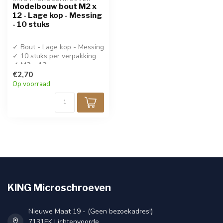
Modelbouw bout M2 x
12 - Lage kop - Messing
- 10 stuks
✓ Bout - Lage kop - Messing
✓ 10 stuks per verpakking
✓ M2 x 12
€2,70
Op voorraad
KING Microschroeven
Nieuwe Maat 19 - (Geen bezoekadres!)
7131EK Lichtenvoorde