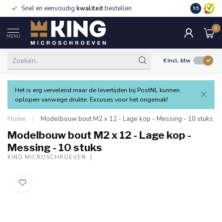
Snel en eenvoudig
kwaliteit
bestellen
9.5
0
MENU
€
Incl. btw
Het is erg vervelend maar de levertijden bij PostNL kunnen
oplopen vanwege drukte. Excuses voor het ongemak!
Home
/
Modelbouw bout M2 x 12 - Lage kop - Messing - 10 stuks
Modelbouw bout M2 x 12 - Lage kop -
Messing - 10 stuks
KING MICROSCHROEVEN