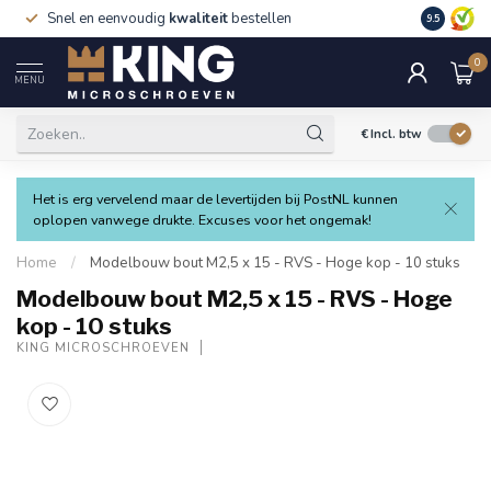
Snel en eenvoudig
kwaliteit
bestellen
9.5
0
MENU
€
Incl. btw
Het is erg vervelend maar de levertijden bij PostNL kunnen
oplopen vanwege drukte. Excuses voor het ongemak!
Home
/
Modelbouw bout M2,5 x 15 - RVS - Hoge kop - 10 stuks
Modelbouw bout M2,5 x 15 - RVS - Hoge
kop - 10 stuks
KING MICROSCHROEVEN