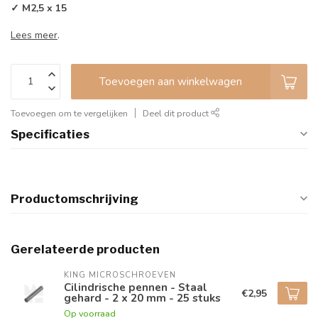
✓ M2,5 x 15
Lees meer
.
Toevoegen aan winkelwagen
Toevoegen om te vergelijken
Deel dit product
Specificaties
Productomschrijving
Gerelateerde producten
KING MICROSCHROEVEN
Cilindrische pennen - Staal
€2,95
gehard - 2 x 20 mm - 25 stuks
Op voorraad