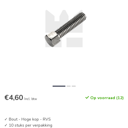
€4,60
Op voorraad (12)
Incl. btw
✓ Bout - Hoge kop - RVS
✓ 10 stuks per verpakking