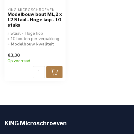
KING MICROSCHROEVEN
Modelbouw bout M1,2 x
12 Staal - Hoge kop - 10
stuks
» Staal - Hoge kop
» 10 bouten per verpakking
» Modelbouw kwaliteit
€3,30
Op voorraad
KING Microschroeven