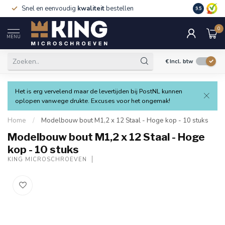
Snel en eenvoudig
kwaliteit
bestellen
9.5
0
MENU
€
Incl. btw
Het is erg vervelend maar de levertijden bij PostNL kunnen
oplopen vanwege drukte. Excuses voor het ongemak!
Home
/
Modelbouw bout M1,2 x 12 Staal - Hoge kop - 10 stuks
Modelbouw bout M1,2 x 12 Staal - Hoge
kop - 10 stuks
KING MICROSCHROEVEN