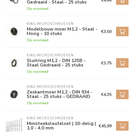
€4,40
Gedraaid - Staal - 25 stuks
Op voorraad
KING MICROSCHROEVEN
Modelbouw moer M1,2 - Staal -
€3,50
Hoog - 10 stuks
Op voorraad
KING MICROSCHROEVEN
Sluitring M1,2 - DIN 125B -
€3,75
Staal Gedraaid - 25 stuks
Op voorraad
KING MICROSCHROEVEN
Zeskantmoer M1,2 - DIN 934 -
€4,35
Staal - 25 stuks - GEDRAAID
Op voorraad
KING MICROSCHROEVEN
Ministeeksleutelset | 10-delig |
€45,99
1,0 - 4,0 mm