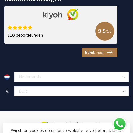
9.5
/10
118 beoordelingen
Bekijk meer
€
Wij slaan cookies op om onze website te verbeteren. Is dat