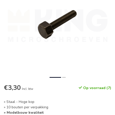
€3,30
Op voorraad (7)
Incl. btw
» Staal - Hoge kop
» 10 bouten per verpakking
» Modelbouw kwaliteit