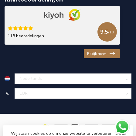
9.5
/10
118 beoordelingen
Bekijk meer
€
Wij slaan cookies op om onze website te verbeteren. Is dat