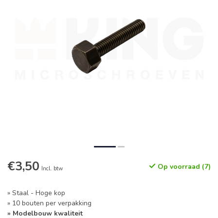
€3,50
Op voorraad (7)
Incl. btw
» Staal - Hoge kop
» 10 bouten per verpakking
» Modelbouw kwaliteit