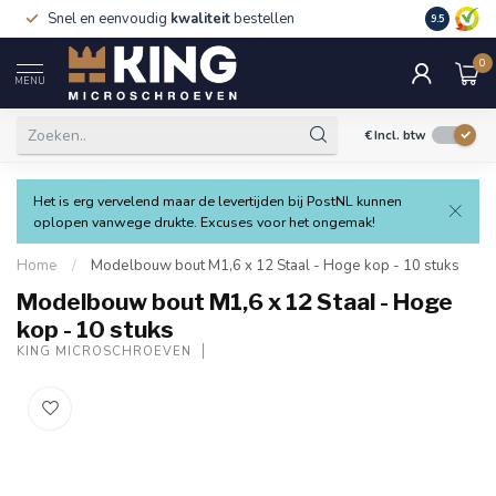
Snel en eenvoudig
kwaliteit
bestellen
9.5
0
MENU
€
Incl. btw
Het is erg vervelend maar de levertijden bij PostNL kunnen
oplopen vanwege drukte. Excuses voor het ongemak!
Home
/
Modelbouw bout M1,6 x 12 Staal - Hoge kop - 10 stuks
Modelbouw bout M1,6 x 12 Staal - Hoge
kop - 10 stuks
KING MICROSCHROEVEN