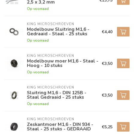
€13,75
2,5 x 3,2 mm
Op voorraad
KING MICROSCHROEVEN
Modelbouw Sluitring M1,6 -
€4,40
Gedraaid - Staal - 25 stuks
Op voorraad
KING MICROSCHROEVEN
Modelbouw moer M1,6 - Staal -
€3,50
Hoog - 10 stuks
Op voorraad
KING MICROSCHROEVEN
Sluitring M1,6 - DIN 125B -
€3,50
Staal Gedraaid - 25 stuks
Op voorraad
KING MICROSCHROEVEN
Zeskantmoer M1,6 - DIN 934 -
€5,25
Staal - 25 stuks - GEDRAAID