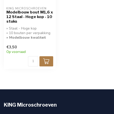
KING MICROSCHROEVEN
Modelbouw bout M1,6 x
12 Staal - Hoge kop - 10
stuks
» Staal - Hoge kop
» 10 bouten per verpakking
» Modelbouw kwaliteit
€3,50
Op voorraad
KING Microschroeven