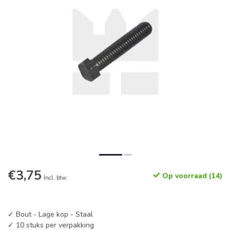
€3,75
Op voorraad (14)
Incl. btw
✓ Bout - Lage kop - Staal
✓ 10 stuks per verpakking