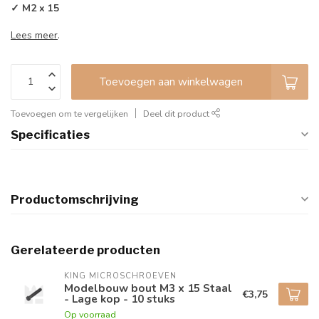
✓ M2 x 15
Lees meer
.
Toevoegen aan winkelwagen
Toevoegen om te vergelijken
Deel dit product
Specificaties
Productomschrijving
Gerelateerde producten
KING MICROSCHROEVEN
Modelbouw bout M3 x 15 Staal
€3,75
- Lage kop - 10 stuks
Op voorraad