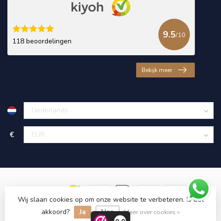
9.5
/10
118 beoordelingen
Bekijk meer
€
Wij slaan cookies op om onze website te verbeteren. Is dat
akkoord?
Ja
Nee
© Copyright 2026 KING Microschroeven
Meer over cookies »