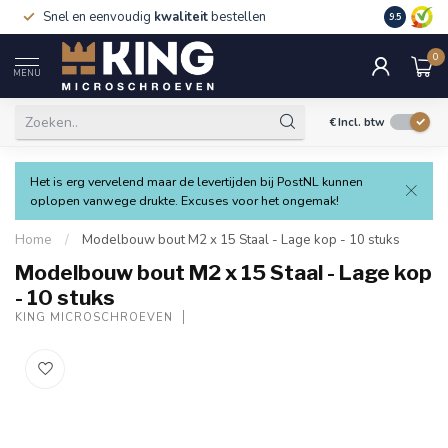
Snel en eenvoudig
kwaliteit
bestellen
9.5
0
MENU
€
Incl. btw
Het is erg vervelend maar de levertijden bij PostNL kunnen
oplopen vanwege drukte. Excuses voor het ongemak!
Home
/
Modelbouw bout M2 x 15 Staal - Lage kop - 10 stuks
Modelbouw bout M2 x 15 Staal - Lage kop
- 10 stuks
KING MICROSCHROEVEN