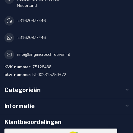
Nederland
+31620977446
+31620977446
info@kingmicroschroeven.nl
KVK nummer:
75128438
btw-nummer:
NL002315250B72
Categorieën
Informatie
Klantbeoordelingen