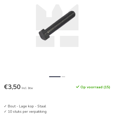
€3,50
Op voorraad (15)
Incl. btw
✓ Bout - Lage kop - Staal
✓ 10 stuks per verpakking