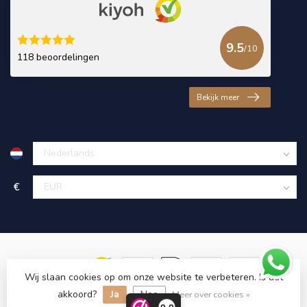
9.5
/10
118 beoordelingen
Bekijk meer
€
Wij slaan cookies op om onze website te verbeteren. Is dat
akkoord?
Ja
Nee
© Copyright 2026 KING Microschroeven
Meer over cookies »