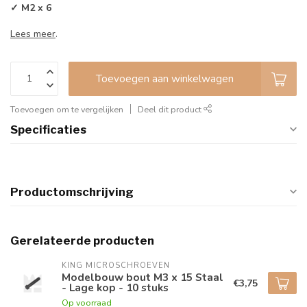
✓ M2 x 6
Lees meer
.
Toevoegen aan winkelwagen
Toevoegen om te vergelijken
Deel dit product
Specificaties
Productomschrijving
Gerelateerde producten
KING MICROSCHROEVEN
Modelbouw bout M3 x 15 Staal
€3,75
- Lage kop - 10 stuks
Op voorraad