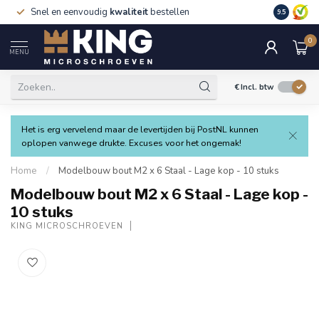
Snel en eenvoudig
kwaliteit
bestellen
9.5
0
MENU
€
Incl. btw
Het is erg vervelend maar de levertijden bij PostNL kunnen
oplopen vanwege drukte. Excuses voor het ongemak!
Home
/
Modelbouw bout M2 x 6 Staal - Lage kop - 10 stuks
Modelbouw bout M2 x 6 Staal - Lage kop -
10 stuks
KING MICROSCHROEVEN