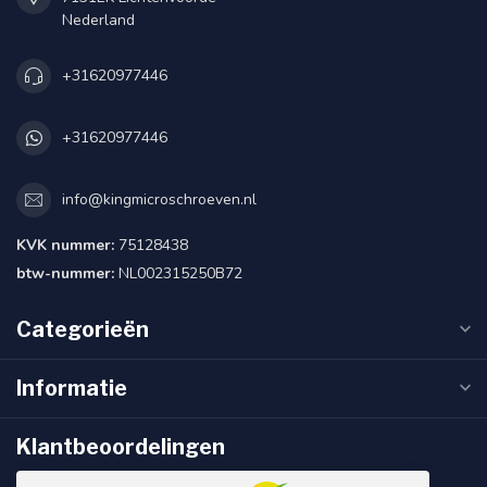
Nederland
+31620977446
+31620977446
info@kingmicroschroeven.nl
KVK nummer:
75128438
btw-nummer:
NL002315250B72
Categorieën
Informatie
Klantbeoordelingen