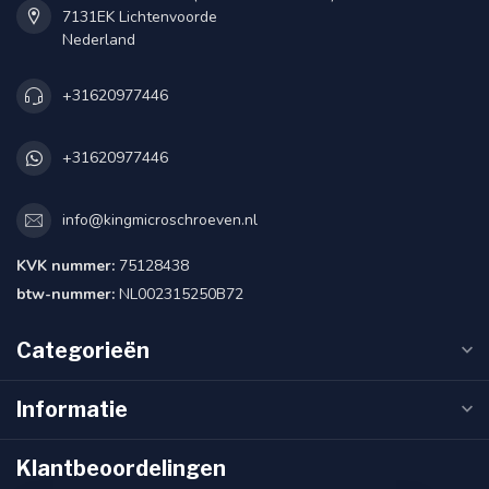
7131EK Lichtenvoorde
Nederland
+31620977446
+31620977446
info@kingmicroschroeven.nl
KVK nummer:
75128438
btw-nummer:
NL002315250B72
Categorieën
Informatie
Klantbeoordelingen