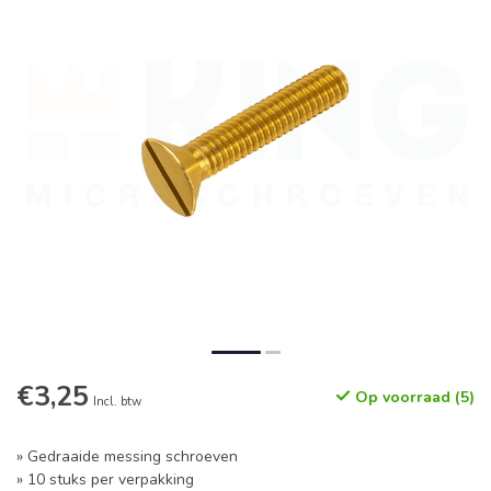
€3,25
Op voorraad (5)
Incl. btw
» Gedraaide messing schroeven
» 10 stuks per verpakking