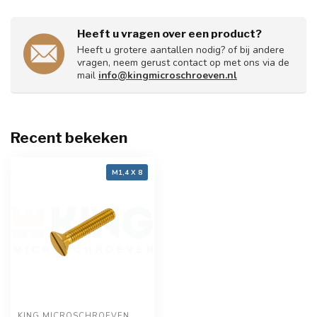
Heeft u vragen over een product?
Heeft u grotere aantallen nodig? of bij andere
vragen, neem gerust contact op met ons via de
mail
info@kingmicroschroeven.nl
Recent bekeken
M1,4 X 8
KING MICROSCHROEVEN