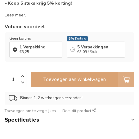
» Koop 5 stuks krijg 5% korting!
Lees meer
.
Volume voordeel
Geen korting
5%
Korting
1 Verpakking
5 Verpakkingen
€3,25
€3,09
/ Stuk
Toevoegen aan winkelwagen
Binnen 1-2 werkdagen verzonden!
Toevoegen om te vergelijken
Deel dit product
Specificaties