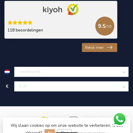
9.5
/10
118 beoordelingen
Bekijk meer
€
Wij slaan cookies op om onze website te verbeteren. Is dat
akkoord?
Ja
Nee
© Copyright 2026 KING Microschroeven
Meer over cookies »