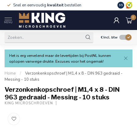
Snel en eenvoudig
kwaliteit
bestellen
9.5
0
MENU
€
Incl. btw
Het is erg vervelend maar de levertijden bij PostNL kunnen
oplopen vanwege drukte. Excuses voor het ongemak!
Home
/
Verzonkenkopschroef | M1,4 x 8 - DIN 963 gedraaid -
Messing - 10 stuks
Verzonkenkopschroef | M1,4 x 8 - DIN
963 gedraaid - Messing - 10 stuks
KING MICROSCHROEVEN