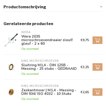
Productomschrijving
Gerelateerde producten
WERA
Wera 2035
microschroevendraaier sleuf/
€9,75
gleuf - 2 x 60
Op voorraad
KING MICROSCHROEVEN
Sluitring M1,4 - DIN 125B -
€3,25
Messing - 25 stuks - GEDRAAID
Op voorraad
KING MICROSCHROEVEN
Zeskantmoer | M1,4 - Messing -
€2,65
DIN 934/ ISO 4032 - 10 Stuks
Op voorraad