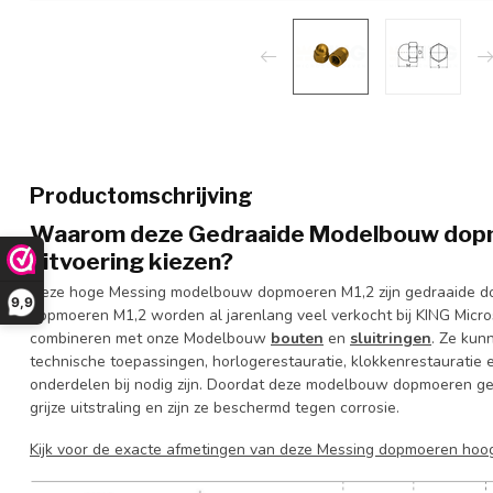
Productomschrijving
Waarom deze Gedraaide Modelbouw dopm
uitvoering kiezen?
Deze hoge Messing modelbouw dopmoeren M1,2 zijn gedraaide d
9,9
dopmoeren M1,2 worden al jarenlang veel verkocht bij KING Micro
combineren met onze Modelbouw
bouten
en
sluitringen
. Ze kun
technische toepassingen, horlogerestauratie, klokkenrestauratie 
onderdelen bij nodig zijn. Doordat deze modelbouw dopmoeren g
grijze uitstraling en zijn ze beschermd tegen corrosie.
Kijk voor de exacte afmetingen van deze Messing dopmoeren hoog