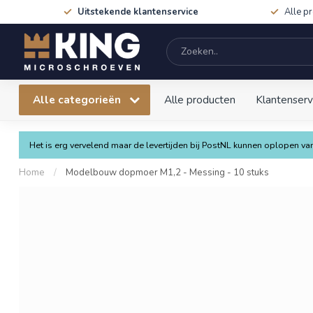
Uitstekende klantenservice
Alle p
Alle categorieën
Alle producten
Klantenserv
Het is erg vervelend maar de levertijden bij PostNL kunnen oplopen 
Home
/
Modelbouw dopmoer M1,2 - Messing - 10 stuks