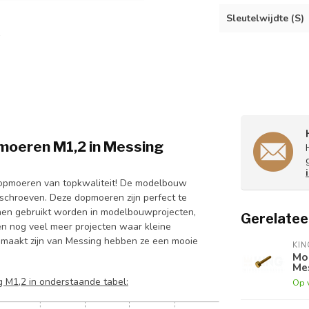
Sleutelwijdte (S)
oeren M1,2 in Messing
opmoeren van topkwaliteit! De modelbouw
schroeven. Deze dopmoeren zijn perfect te
nen gebruikt worden in modelbouwprojecten,
Gerelatee
en nog veel meer projecten waar kleine
emaakt zijn van Messing hebben ze een mooie
KI
Mo
Mes
 M1,2 in onderstaande tabel:
Op 