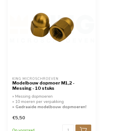
KING MICROSCHROEVEN
Modelbouw dopmoer M1,2 -
Messing - 10 stuks
» Messing dopmoeren
» 10 moeren per verpakking
» Gedraaide modelbouw dopmoeren!
€5,50
Op voorraad