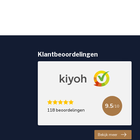
Klantbeoordelingen
9.5
/10
118 beoordelingen
Bekijk meer