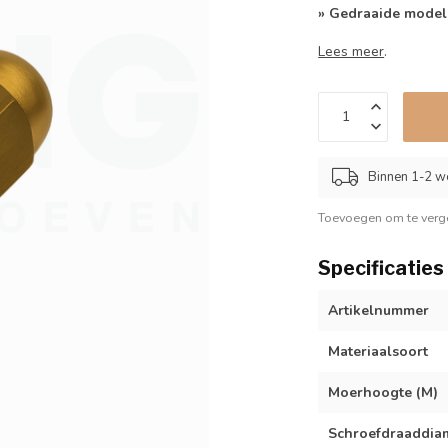
» Gedraaide mode
Lees meer
.
Binnen 1-2 w
Toevoegen om te verge
Specificaties
Artikelnummer
Materiaalsoort
Moerhoogte (M)
Schroefdraaddiam