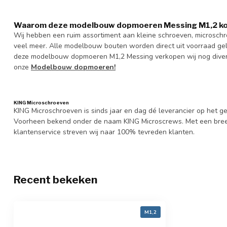
Waarom deze modelbouw dopmoeren Messing M1,2 kop
Wij hebben een ruim assortiment aan kleine schroeven, microsc
veel meer. Alle modelbouw bouten worden direct uit voorraad gele
deze modelbouw dopmoeren M1,2 Messing verkopen wij nog diverse
onze
Modelbouw dopmoeren!
KING Microschroeven
KING Microschroeven is sinds jaar en dag dé leverancier op het
Voorheen bekend onder de naam KING Microscrews. Met een bree
klantenservice streven wij naar 100% tevreden klanten.
Recent bekeken
M1,2