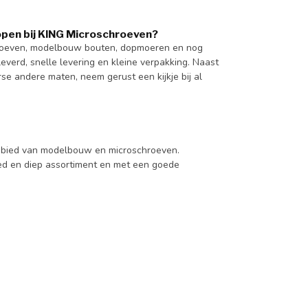
en bij KING Microschroeven?
hroeven, modelbouw bouten, dopmoeren en nog
verd, snelle levering en kleine verpakking. Naast
 andere maten, neem gerust een kijkje bij al
 gebied van modelbouw en microschroeven.
d en diep assortiment en met een goede