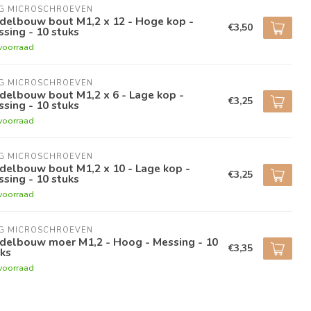
NG MICROSCHROEVEN
delbouw bout M1,2 x 12 - Hoge kop -
€3,50
sing - 10 stuks
voorraad
NG MICROSCHROEVEN
delbouw bout M1,2 x 6 - Lage kop -
€3,25
sing - 10 stuks
voorraad
NG MICROSCHROEVEN
delbouw bout M1,2 x 10 - Lage kop -
€3,25
sing - 10 stuks
voorraad
NG MICROSCHROEVEN
delbouw moer M1,2 - Hoog - Messing - 10
€3,35
ks
voorraad