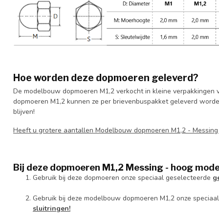
Hoe worden deze dopmoeren geleverd?
De modelbouw dopmoeren M1,2 verkocht in kleine verpakkingen v
dopmoeren M1,2 kunnen ze per brievenbuspakket geleverd worden, 
blijven!
Heeft u grotere aantallen Modelbouw dopmoeren M1,2 - Messin
Bij deze dopmoeren M1,2 Messing - hoog model
Gebruik bij deze dopmoeren onze speciaal geselecteerde
g
Gebruik bij deze modelbouw dopmoeren M1,2 onze speciaa
sluitringen!