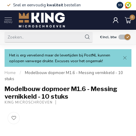
Snel en eenvoudig
kwaliteit
bestellen
9.5
0
MENU
€
Incl. btw
Het is erg vervelend maar de levertijden bij PostNL kunnen
oplopen vanwege drukte. Excuses voor het ongemak!
Home
/
Modelbouw dopmoer M1.6 - Messing vernikkeld - 10
stuks
Modelbouw dopmoer M1.6 - Messing
vernikkeld - 10 stuks
KING MICROSCHROEVEN