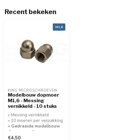
Recent bekeken
M1,6
KING MICROSCHROEVEN
Modelbouw dopmoer
M1,6 - Messing
vernikkeld - 10 stuks
» Messing vernikkeld
» 10 moeren per verpakking
» Gedraaide modelbouw
dopmoeren!
€4,50