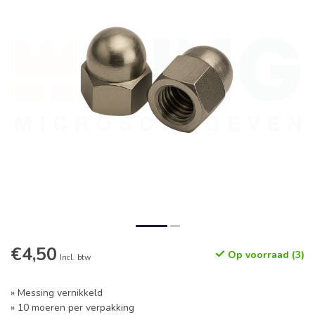
€4,50
Op voorraad (3)
Incl. btw
» Messing vernikkeld
» 10 moeren per verpakking