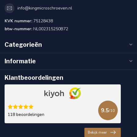
info@kingmicroschroeven.nl
KVK nummer:
75128438
btw-nummer:
NL002315250B72
Categorieën
Informatie
Klantbeoordelingen
9.5
/10
118 beoordelingen
Bekijk meer