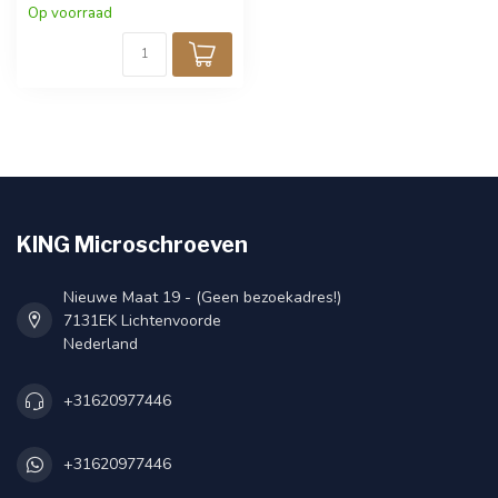
Op voorraad
KING Microschroeven
Nieuwe Maat 19 - (Geen bezoekadres!)
7131EK Lichtenvoorde
Nederland
+31620977446
+31620977446