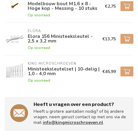
Modelbouw bout M1,6 x 8 -
€2,75
Hoge kop - Messing - 10 stuks
Op voorraad
ELORA
Elora 156 Ministeeksleutel -
€13,75
2,5 x 3,2 mm
Op voorraad
KING MICROSCHROEVEN
Ministeeksleutelset | 10-delig |
€45,99
1,0 - 4,0 mm
Op voorraad
Heeft u vragen over een product?
Heeft u grotere aantallen nodig? of bij andere
vragen, neem gerust contact op met ons via de
mail
info@kingmicroschroeven.nl