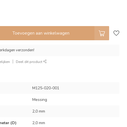
Toevoegen aan winkelwagen
erkdagen verzonden!
lijken
Deel dit product
M125-020-001
Messing
2,0 mm
eter (D)
2,0 mm