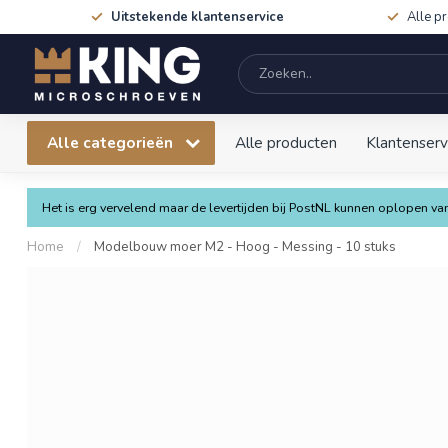
Uitstekende klantenservice
Alle p
Alle categorieën
Alle producten
Klantenserv
Het is erg vervelend maar de levertijden bij PostNL kunnen oplopen 
Home
/
Modelbouw moer M2 - Hoog - Messing - 10 stuks