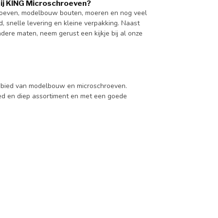
j KING Microschroeven?
hroeven, modelbouw bouten, moeren en nog veel
 snelle levering en kleine verpakking. Naast
re maten, neem gerust een kijkje bij al onze
 gebied van modelbouw en microschroeven.
d en diep assortiment en met een goede