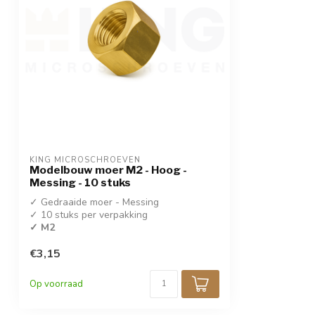
KING MICROSCHROEVEN
Modelbouw moer M2 - Hoog -
Messing - 10 stuks
✓ Gedraaide moer - Messing
✓ 10 stuks per verpakking
✓ M2
€3,15
Op voorraad