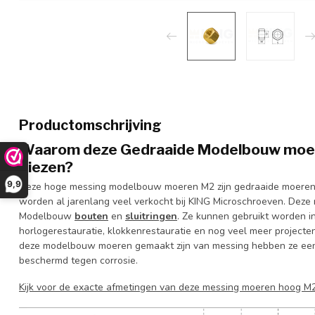
Productomschrijving
Waarom deze Gedraaide Modelbouw moere
kiezen?
9,9
Deze hoge messing modelbouw moeren M2 zijn gedraaide moeren
worden al jarenlang veel verkocht bij KING Microschroeven. Deze
Modelbouw
bouten
en
sluitringen
. Ze kunnen gebruikt worden i
horlogerestauratie, klokkenrestauratie en nog veel meer projecten
deze modelbouw moeren gemaakt zijn van messing hebben ze een m
beschermd tegen corrosie.
Kijk voor de exacte afmetingen van deze messing moeren hoog M2