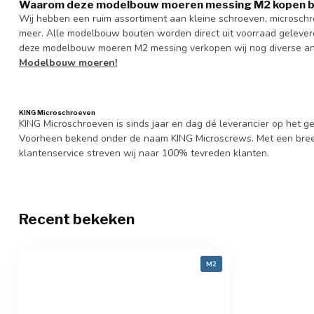
Waarom deze modelbouw moeren messing M2 kopen bi
Wij hebben een ruim assortiment aan kleine schroeven, microsc
meer. Alle modelbouw bouten worden direct uit voorraad geleverd,
deze modelbouw moeren M2 messing verkopen wij nog diverse ande
Modelbouw moeren!
KING Microschroeven
KING Microschroeven is sinds jaar en dag dé leverancier op het
Voorheen bekend onder de naam KING Microscrews. Met een bree
klantenservice streven wij naar 100% tevreden klanten.
Recent bekeken
M2