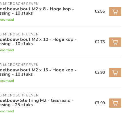
NG MICROSCHROEVEN
delbouw bout M2 x 8 - Hoge kop -
€2,55
sing - 10 stuks
voorraad
NG MICROSCHROEVEN
delbouw bout M2 x 10 - Hoge kop -
€2,75
sing - 10 stuks
voorraad
NG MICROSCHROEVEN
delbouw bout M2 x 15 - Hoge kop -
€2,90
sing - 10 stuks
voorraad
NG MICROSCHROEVEN
elbouw Sluitring M2 - Gedraaid -
€3,99
sing - 25 stuks
voorraad