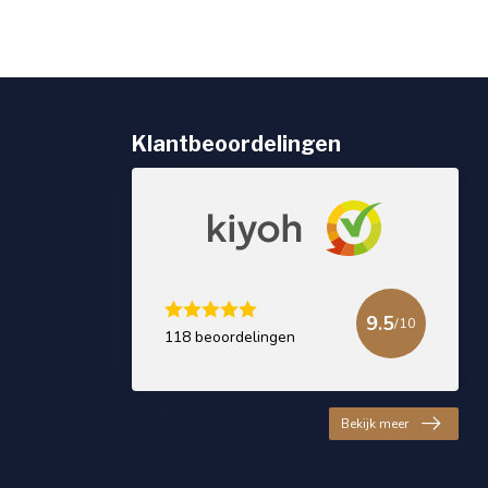
Klantbeoordelingen
9.5
/10
118 beoordelingen
Bekijk meer