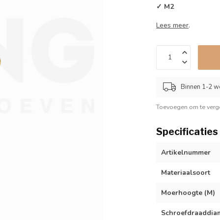
✓ M2
Lees meer
.
Binnen 1-2 w
Toevoegen om te verge
Specificaties
Artikelnummer
Materiaalsoort
Moerhoogte (M)
Schroefdraaddiam