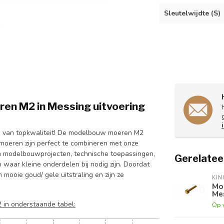
Sleutelwijdte (S)
n M2 in Messing uitvoering
 van topkwaliteit! De modelbouw moeren M2
 moeren zijn perfect te combineren met onze
n modelbouwprojecten, technische toepassingen,
Gerelatee
 waar kleine onderdelen bij nodig zijn. Doordat
ooie goud/ gele uitstraling en zijn ze
KI
Mo
Mes
 in onderstaande tabel:
Op 