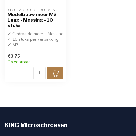
KING MICROSCHROEVEN
Modelbouw moer M3 -
Laag - Messing - 10
stuks
✓ Gedraaide moer - Messing
✓ 10 stuks per verpakking
✓ M3
€3,75
Op voorraad
KING Microschroeven