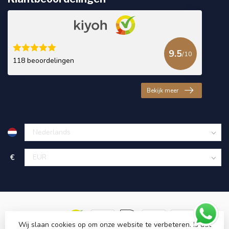
9.5
/10
118 beoordelingen
Bekijk meer
€
Wij slaan cookies op om onze website te verbeteren. Is dat