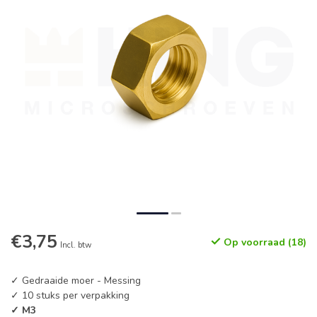
€3,75
Op voorraad (18)
Incl. btw
✓ Gedraaide moer - Messing
✓ 10 stuks per verpakking
✓ M3