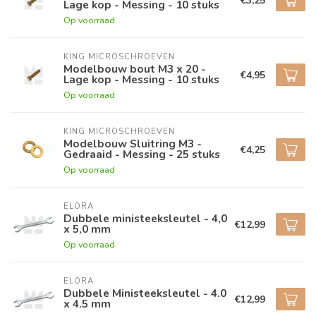
€3,25
Lage kop - Messing - 10 stuks
Op voorraad
KING MICROSCHROEVEN
Modelbouw bout M3 x 20 -
€4,95
Lage kop - Messing - 10 stuks
Op voorraad
KING MICROSCHROEVEN
Modelbouw Sluitring M3 -
€4,25
Gedraaid - Messing - 25 stuks
Op voorraad
ELORA
Dubbele ministeeksleutel - 4,0
€12,99
x 5,0 mm
Op voorraad
ELORA
Dubbele Ministeeksleutel - 4.0
€12,99
x 4.5 mm