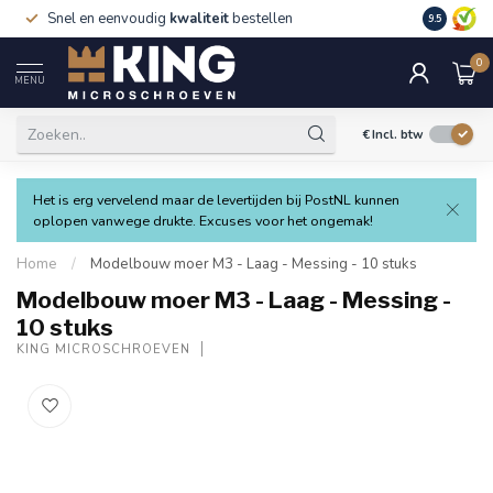
Snel en eenvoudig
kwaliteit
bestellen
9.5
0
MENU
€
Incl. btw
Het is erg vervelend maar de levertijden bij PostNL kunnen
oplopen vanwege drukte. Excuses voor het ongemak!
Home
/
Modelbouw moer M3 - Laag - Messing - 10 stuks
Modelbouw moer M3 - Laag - Messing -
10 stuks
KING MICROSCHROEVEN