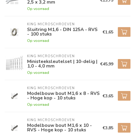
€13,75
2,5 x 3,2 mm
Op voorraad
KING MICROSCHROEVEN
Sluitring M1,6 - DIN 125A - RVS
€1,65
- 100 stuks
Op voorraad
KING MICROSCHROEVEN
Ministeeksleutelset | 10-delig |
€45,99
1,0 - 4,0 mm
Op voorraad
KING MICROSCHROEVEN
Modelbouw bout M1,6 x 8 - RVS
€3,65
- Hoge kop - 10 stuks
Op voorraad
KING MICROSCHROEVEN
Modelbouw bout M1,6 x 10 -
€3,85
RVS - Hoge kop - 10 stuks