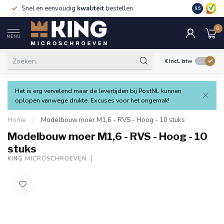
Snel en eenvoudig
kwaliteit
bestellen
9.5
0
MENU
€
Incl. btw
Het is erg vervelend maar de levertijden bij PostNL kunnen
oplopen vanwege drukte. Excuses voor het ongemak!
Home
/
Modelbouw moer M1,6 - RVS - Hoog - 10 stuks
Modelbouw moer M1,6 - RVS - Hoog - 10
stuks
KING MICROSCHROEVEN