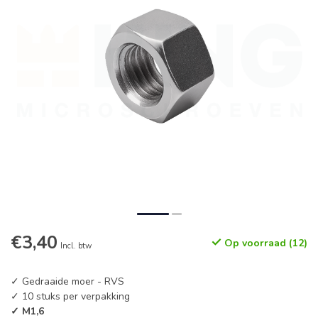
€3,40
Op voorraad (12)
Incl. btw
✓ Gedraaide moer - RVS
✓ 10 stuks per verpakking
✓ M1,6