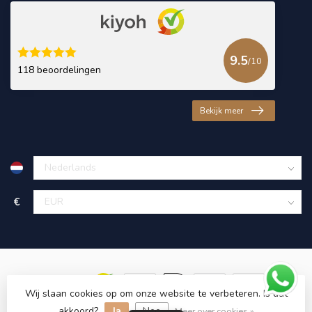
9.5
/10
118 beoordelingen
Bekijk meer
€
Wij slaan cookies op om onze website te verbeteren. Is dat
akkoord?
Ja
Nee
© Copyright 2026 KING Microschroeven
Meer over cookies »