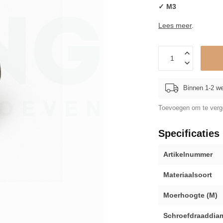
✓ M3
Lees meer
.
Binnen 1-2 w
Toevoegen om te verge
Specificaties
Artikelnummer
Materiaalsoort
Moerhoogte (M)
Schroefdraaddiam