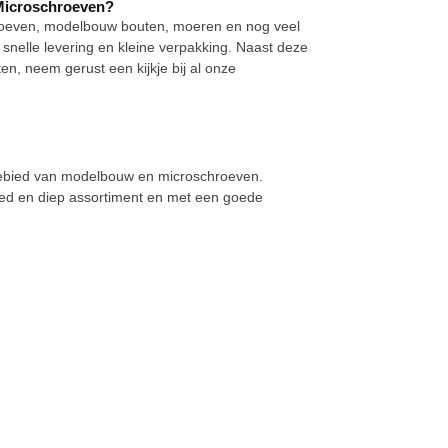
Microschroeven?
hroeven, modelbouw bouten, moeren en nog veel
snelle levering en kleine verpakking. Naast deze
, neem gerust een kijkje bij al onze
 gebied van modelbouw en microschroeven.
d en diep assortiment en met een goede