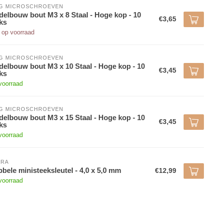
NG MICROSCHROEVEN
elbouw bout M3 x 8 Staal - Hoge kop - 10
€3,65
ks
 op voorraad
NG MICROSCHROEVEN
elbouw bout M3 x 10 Staal - Hoge kop - 10
€3,45
ks
voorraad
NG MICROSCHROEVEN
elbouw bout M3 x 15 Staal - Hoge kop - 10
€3,45
ks
voorraad
ORA
bele ministeeksleutel - 4,0 x 5,0 mm
€12,99
voorraad