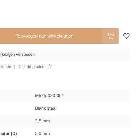
Toevoegen aan winkelwagen
erkdagen verzonden!
lijken
Deel dit product
M525-030-001
Blank staal
2,5 mm
eter (D)
3,0 mm