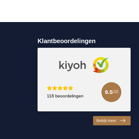
Klantbeoordelingen
9.5
/10
118 beoordelingen
Bekijk meer