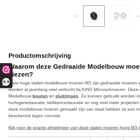
Productomschrijving
Waarom deze Gedraaide Modelbouw moere
kiezen?
9,9
Deze hoge stalen modelbouw moeren M3 zijn gedraaide moeren v
worden al jarenlang veel verkocht bij KING Microschroeven. Deze
Modelbouw
bouten
en
sluitringen
. Ze kunnen gebruikt worden i
horlogerestauratie, klokkenrestauratie en nog veel meer projecten 
deze modelbouw moeren gemaakt zijn van staal hebben ze een mooie
beschermd tegen corrosie.
Kijk voor de exacte afmetingen van deze stalen moeren hoog M3 i