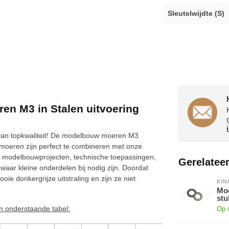
Sleutelwijdte (S)
n M3 in Stalen uitvoering
an topkwaliteit! De modelbouw moeren M3
 moeren zijn perfect te combineren met onze
n modelbouwprojecten, technische toepassingen,
Gerelatee
waar kleine onderdelen bij nodig zijn. Doordat
 donkergrijze uitstraling en zijn ze niet
KI
Mod
stu
n onderstaande tabel:
Op 