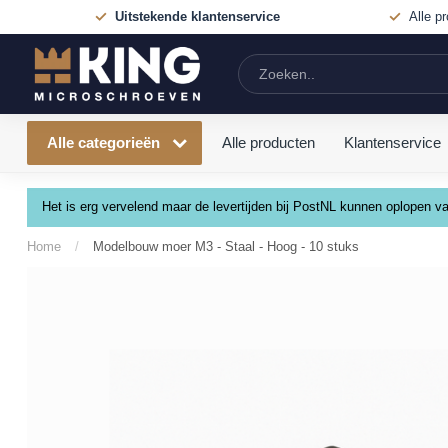
Uitstekende klantenservice
Alle p
Alle categorieën
Alle producten
Klantenservice
Het is erg vervelend maar de levertijden bij PostNL kunnen oplopen
Home
/
Modelbouw moer M3 - Staal - Hoog - 10 stuks