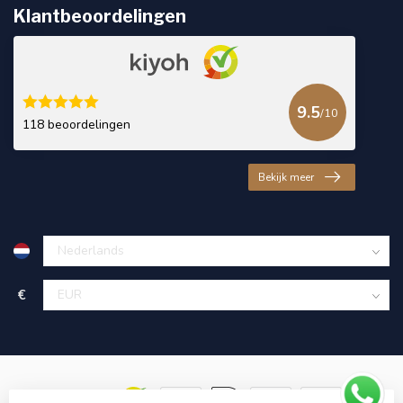
Klantbeoordelingen
9.5
/10
118 beoordelingen
Bekijk meer
€