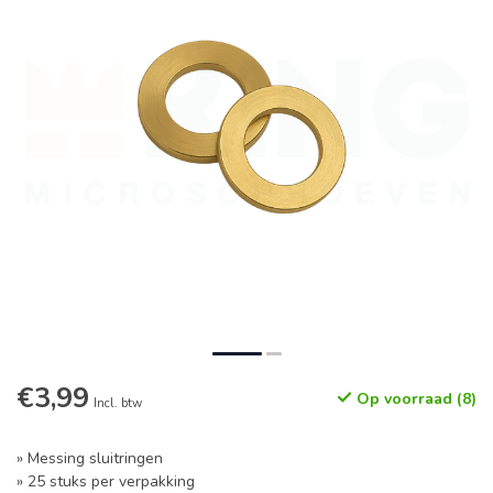
€3,99
Op voorraad (8)
Incl. btw
» Messing sluitringen
» 25 stuks per verpakking