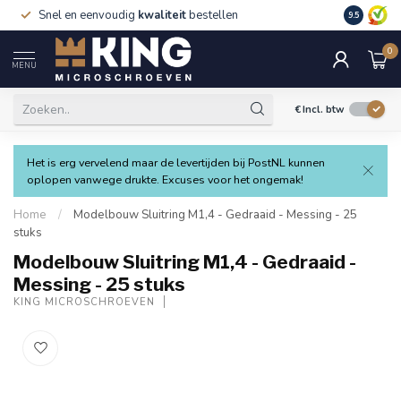
Snel en eenvoudig
kwaliteit
bestellen
9.5
0
MENU
€
Incl. btw
Het is erg vervelend maar de levertijden bij PostNL kunnen
oplopen vanwege drukte. Excuses voor het ongemak!
Home
/
Modelbouw Sluitring M1,4 - Gedraaid - Messing - 25
stuks
Modelbouw Sluitring M1,4 - Gedraaid -
Messing - 25 stuks
KING MICROSCHROEVEN