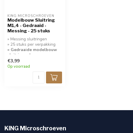
KING MICROSCHROEVEN
Modelbouw Sluitring
M1,4 - Gedraaid -
Messing - 25 stuks
» Messing sluitringen
» 25 stuks per verpakking
» Gedraaide modelbouw
sluitringen!
€3,99
Op voorraad
KING Microschroeven