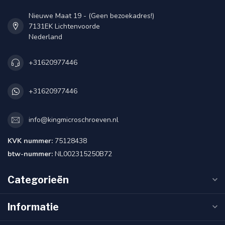
Nieuwe Maat 19 - (Geen bezoekadres!)
7131EK Lichtenvoorde
Nederland
+31620977446
+31620977446
info@kingmicroschroeven.nl
KVK nummer:
75128438
btw-nummer:
NL002315250B72
Categorieën
Informatie