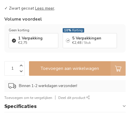
✓ Zwart gecoat
Lees meer
.
Volume voordeel
Geen korting
10%
Korting
1 Verpakking
5 Verpakkingen
€2,75
€2,48
/ Stuk
Toevoegen aan winkelwagen
Binnen 1-2 werkdagen verzonden!
Toevoegen om te vergelijken
Deel dit product
Specificaties