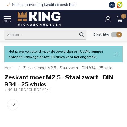
Snel en eenvoudig
kwaliteit
bestellen
9.5
0
MENU
€
Incl. btw
Het is erg vervelend maar de levertijden bij PostNL kunnen
oplopen vanwege drukte. Excuses voor het ongemak!
Home
/
Zeskant moer M2,5 - Staal zwart - DIN 934 - 25 stuks
Zeskant moer M2,5 - Staal zwart - DIN
934 - 25 stuks
KING MICROSCHROEVEN