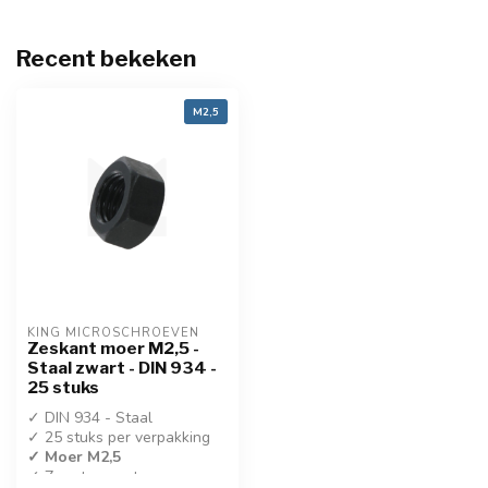
Recent bekeken
M2,5
KING MICROSCHROEVEN
Zeskant moer M2,5 -
Staal zwart - DIN 934 -
25 stuks
✓ DIN 934 - Staal
✓ 25 stuks per verpakking
✓ Moer M2,5
✓ Zwart gecoat