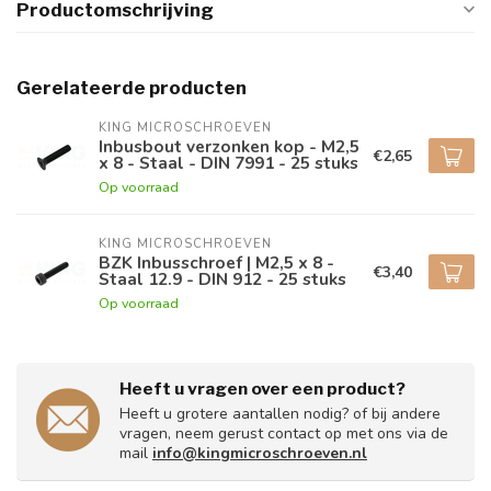
Productomschrijving
Gerelateerde producten
KING MICROSCHROEVEN
Inbusbout verzonken kop - M2,5
€2,65
x 8 - Staal - DIN 7991 - 25 stuks
Op voorraad
KING MICROSCHROEVEN
BZK Inbusschroef | M2,5 x 8 -
€3,40
Staal 12.9 - DIN 912 - 25 stuks
Op voorraad
Heeft u vragen over een product?
Heeft u grotere aantallen nodig? of bij andere
vragen, neem gerust contact op met ons via de
mail
info@kingmicroschroeven.nl