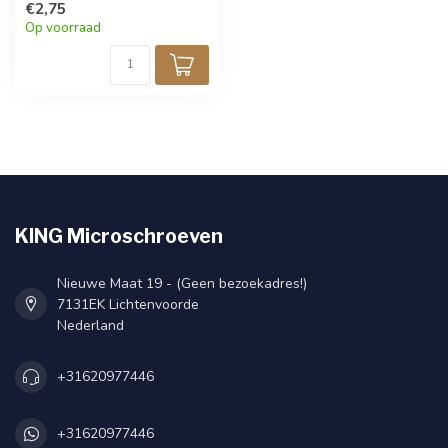
€2,75
Op voorraad
KING Microschroeven
Nieuwe Maat 19 - (Geen bezoekadres!)
7131EK Lichtenvoorde
Nederland
+31620977446
+31620977446