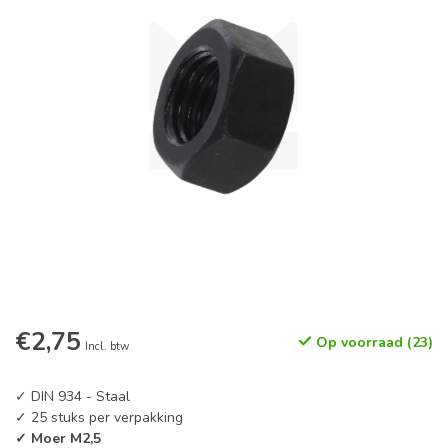
€2,75
Op voorraad (23)
Incl. btw
✓ DIN 934 - Staal
✓ 25 stuks per verpakking
✓ Moer M2,5