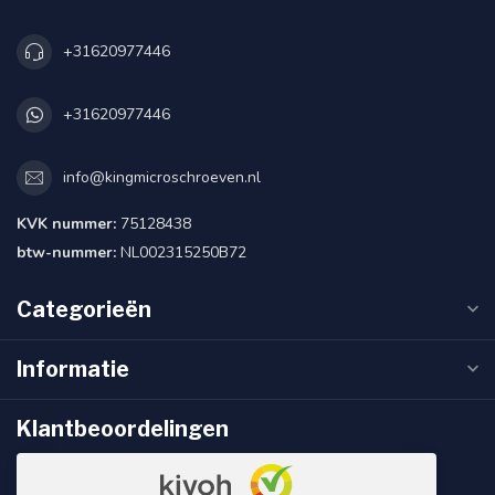
+31620977446
+31620977446
info@kingmicroschroeven.nl
KVK nummer:
75128438
btw-nummer:
NL002315250B72
Categorieën
Informatie
Klantbeoordelingen