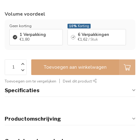
Volume voordeel
Geen korting
10%
Korting
1 Verpakking
6 Verpakkingen
€1,80
€1,62
/ Stuk
Toevoegen aan winkelwagen
Toevoegen om te vergelijken
Deel dit product
Specificaties
Productomschrijving