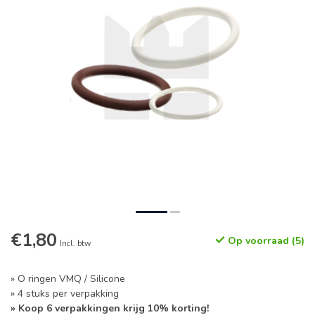
€1,80
Op voorraad (5)
Incl. btw
» O ringen VMQ / Silicone
» 4 stuks per verpakking
» Koop 6 verpakkingen krijg 10% korting!