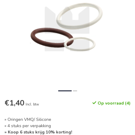
€1,40
Op voorraad (4)
Incl. btw
» Oringen VMQ/ Silicone
» 4 stuks per verpakking
» Koop 6 stuks krijg 10% korting!