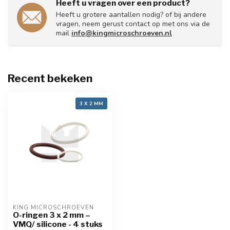
Heeft u vragen over een product?
Heeft u grotere aantallen nodig? of bij andere
vragen, neem gerust contact op met ons via de
mail
info@kingmicroschroeven.nl
Recent bekeken
3 X 2 MM
KING MICROSCHROEVEN
O-ringen 3 x 2 mm –
VMQ/ silicone - 4 stuks