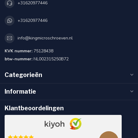
+31620977446
+31620977446
info@kingmicroschroeven.nl
KVK nummer:
75128438
btw-nummer:
NL002315250B72
Categorieën
Informatie
Klantbeoordelingen