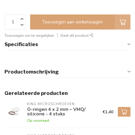
Toevoegen aan winkelwagen
Toevoegen om te vergelijken
Deel dit product
Specificaties
Productomschrijving
Gerelateerde producten
KING MICROSCHROEVEN
O-ringen 4 x 2 mm – VMQ/
€1,40
silicone - 4 stuks
Op voorraad