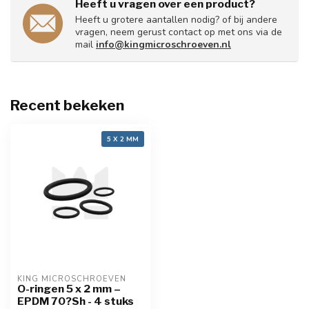
Heeft u vragen over een product?
Heeft u grotere aantallen nodig? of bij andere
vragen, neem gerust contact op met ons via de
mail
info@kingmicroschroeven.nl
Recent bekeken
5 X 2 MM
KING MICROSCHROEVEN
O-ringen 5 x 2 mm –
EPDM 70?Sh - 4 stuks