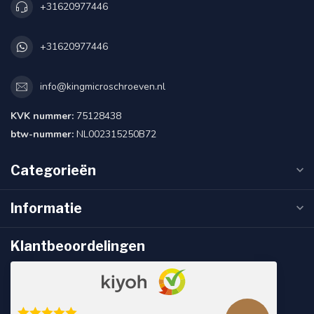
+31620977446
+31620977446
info@kingmicroschroeven.nl
KVK nummer:
75128438
btw-nummer:
NL002315250B72
Categorieën
Informatie
Klantbeoordelingen