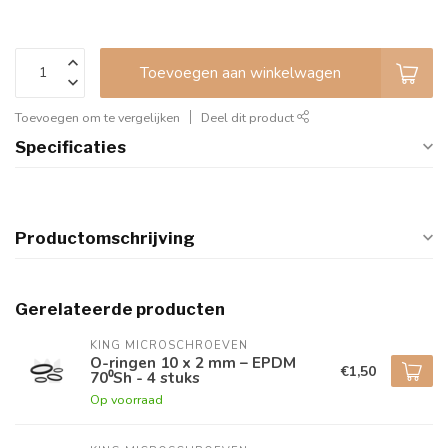
Toevoegen aan winkelwagen
Toevoegen om te vergelijken
Deel dit product
Specificaties
Productomschrijving
Gerelateerde producten
KING MICROSCHROEVEN
O-ringen 10 x 2 mm – EPDM
€1,50
70⁰Sh - 4 stuks
Op voorraad