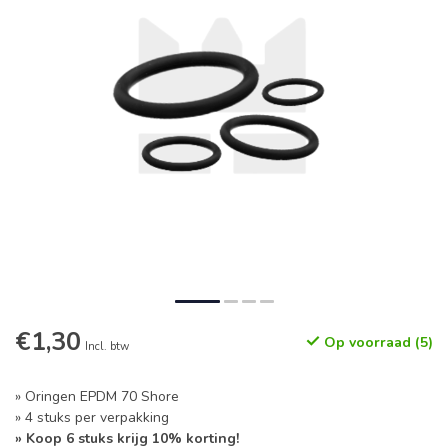
€1,30
Op voorraad (5)
Incl. btw
» Oringen EPDM 70 Shore
» 4 stuks per verpakking
» Koop 6 stuks krijg 10% korting!