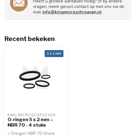
Heeft u grotere aantallen nodig? of bij andere
vragen, neem gerust contact op met ons via de
mail
info@kingmicroschroeven.nl
Recent bekeken
5 X 2 MM
KING MICROSCHROEVEN
O-ringen 5 x 2 mm –
NBR 70 - 4 stuks
» Oringen NBR 70 Shore