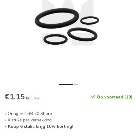
€1,15
Op voorraad (19)
Incl. btw
» Oringen NBR 70 Shore
» 4 stuks per verpakking
» Koop 6 stuks krijg 10% korting!