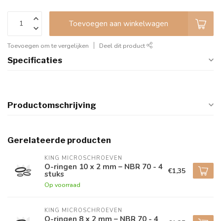
Toevoegen aan winkelwagen
Toevoegen om te vergelijken
Deel dit product
Specificaties
Productomschrijving
Gerelateerde producten
KING MICROSCHROEVEN
O-ringen 10 x 2 mm – NBR 70 - 4
€1,35
stuks
Op voorraad
KING MICROSCHROEVEN
O-ringen 8 x 2 mm – NBR 70 - 4