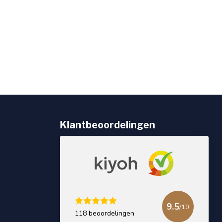
Klantbeoordelingen
9.5
/10
118 beoordelingen