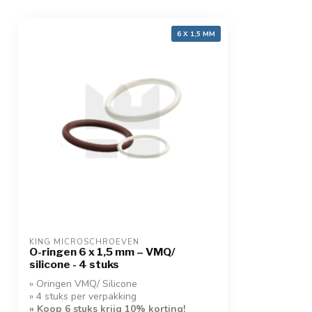
6 X 1,5 MM
KING MICROSCHROEVEN
O-ringen 6 x 1,5 mm – VMQ/
silicone - 4 stuks
» Oringen VMQ/ Silicone
» 4 stuks per verpakking
» Koop 6 stuks krijg 10% korting!