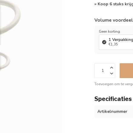
» Koop 6 stuks krij
Volume voordee
Geen korting
1 Verpakkin
€1,35
Toevoegen om te verge
Specificaties
Artikelnummer