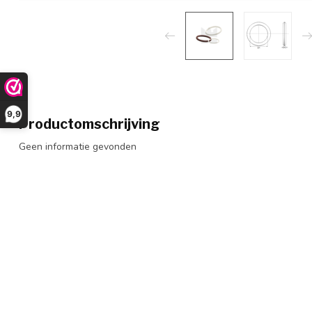
9,9
Productomschrijving
Geen informatie gevonden