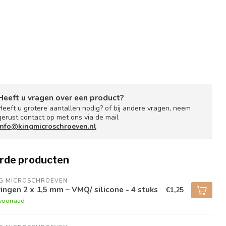
Heeft u vragen over een product?
Heeft u grotere aantallen nodig? of bij andere vragen, neem
gerust contact op met ons via de mail
info@kingmicroschroeven.nl
rde producten
NG MICROSCHROEVEN
ingen 2 x 1,5 mm – VMQ/ silicone - 4 stuks
€1,25
voorraad