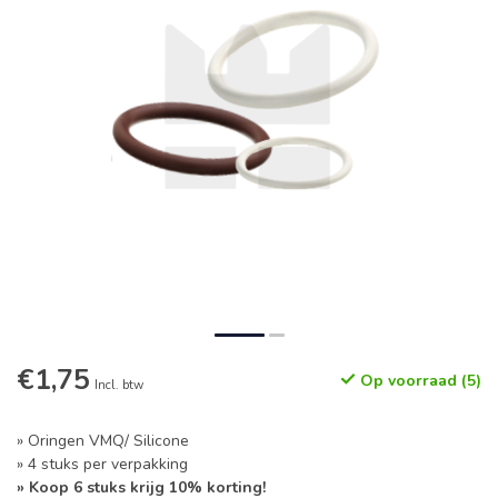
€1,75
Op voorraad (5)
Incl. btw
» Oringen VMQ/ Silicone
» 4 stuks per verpakking
» Koop 6 stuks krijg 10% korting!