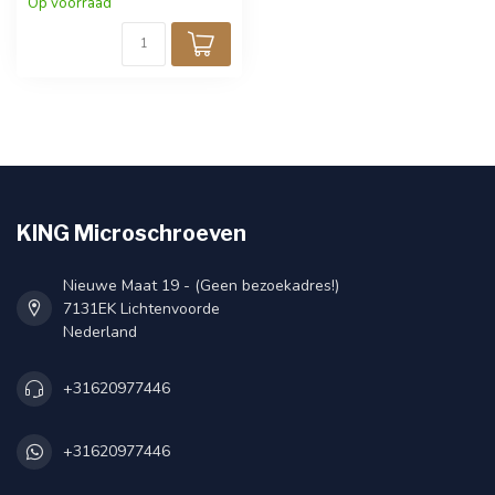
Op voorraad
KING Microschroeven
Nieuwe Maat 19 - (Geen bezoekadres!)
7131EK Lichtenvoorde
Nederland
+31620977446
+31620977446