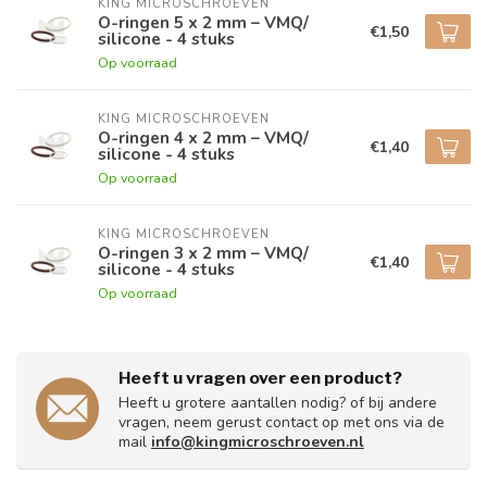
KING MICROSCHROEVEN
O-ringen 5 x 2 mm – VMQ/
€1,50
silicone - 4 stuks
Op voorraad
KING MICROSCHROEVEN
O-ringen 4 x 2 mm – VMQ/
€1,40
silicone - 4 stuks
Op voorraad
KING MICROSCHROEVEN
O-ringen 3 x 2 mm – VMQ/
€1,40
silicone - 4 stuks
Op voorraad
Heeft u vragen over een product?
Heeft u grotere aantallen nodig? of bij andere
vragen, neem gerust contact op met ons via de
mail
info@kingmicroschroeven.nl