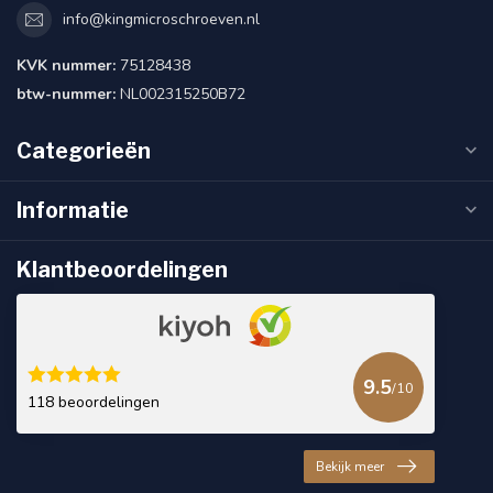
info@kingmicroschroeven.nl
KVK nummer:
75128438
btw-nummer:
NL002315250B72
Categorieën
Informatie
Klantbeoordelingen
9.5
/10
118 beoordelingen
Bekijk meer