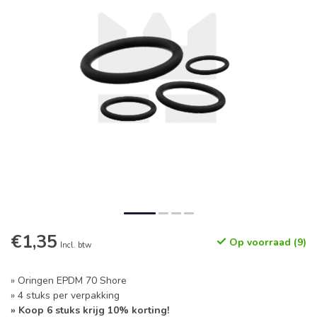
€1,35
Op voorraad (9)
Incl. btw
» Oringen EPDM 70 Shore
» 4 stuks per verpakking
» Koop 6 stuks krijg 10% korting!