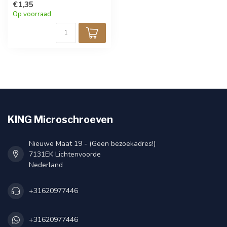
€1,35
Op voorraad
KING Microschroeven
Nieuwe Maat 19 - (Geen bezoekadres!)
7131EK Lichtenvoorde
Nederland
+31620977446
+31620977446