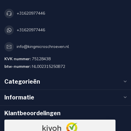
+31620977446
+31620977446
info@kingmicroschroeven.nl
KVK nummer:
75128438
btw-nummer:
NL002315250B72
Categorieën
Informatie
Klantbeoordelingen