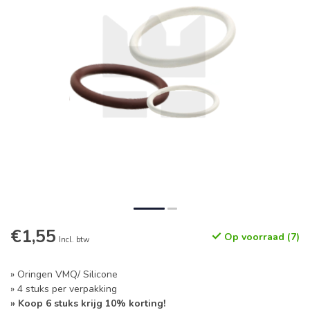
€1,55
Op voorraad (7)
Incl. btw
» Oringen VMQ/ Silicone
» 4 stuks per verpakking
» Koop 6 stuks krijg 10% korting!