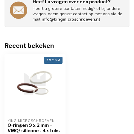
Heeft u vragen over een product?
Heeft u grotere aantallen nodig? of bij andere
vragen, neem gerust contact op met ons via de
mail
info@kingmicroschroeven.nl
Recent bekeken
9 X 2 MM
KING MICROSCHROEVEN
O-ringen 9 x 2 mm –
VMQ/ silicone - 4 stuks