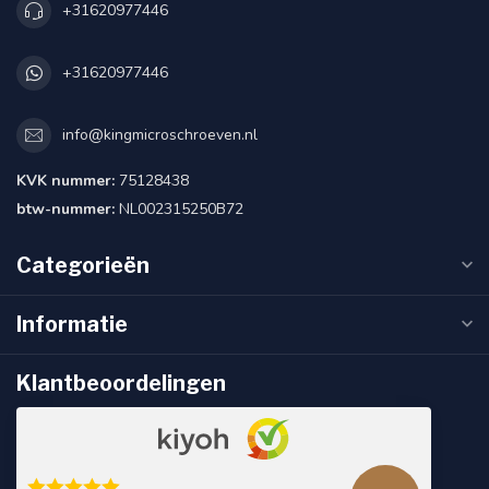
+31620977446
+31620977446
info@kingmicroschroeven.nl
KVK nummer:
75128438
btw-nummer:
NL002315250B72
Categorieën
Informatie
Klantbeoordelingen