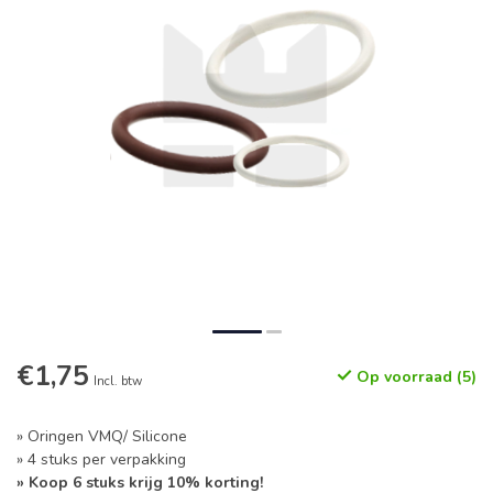
€1,75
Op voorraad (5)
Incl. btw
» Oringen VMQ/ Silicone
» 4 stuks per verpakking
» Koop 6 stuks krijg 10% korting!