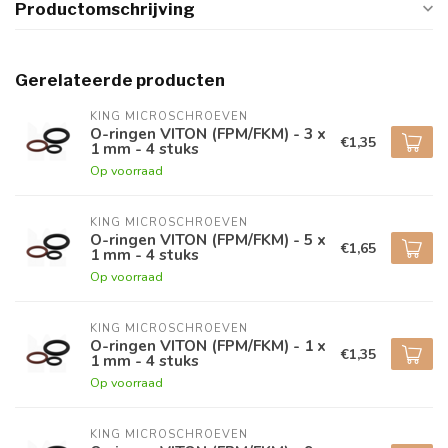
Productomschrijving
Gerelateerde producten
KING MICROSCHROEVEN
O-ringen VITON (FPM/FKM) - 3 x
€1,35
1 mm - 4 stuks
Op voorraad
KING MICROSCHROEVEN
O-ringen VITON (FPM/FKM) - 5 x
€1,65
1 mm - 4 stuks
Op voorraad
KING MICROSCHROEVEN
O-ringen VITON (FPM/FKM) - 1 x
€1,35
1 mm - 4 stuks
Op voorraad
KING MICROSCHROEVEN