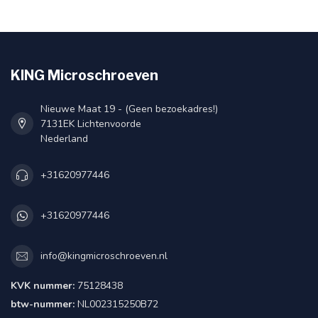
KING Microschroeven
Nieuwe Maat 19 - (Geen bezoekadres!)
7131EK Lichtenvoorde
Nederland
+31620977446
+31620977446
info@kingmicroschroeven.nl
KVK nummer:
75128438
btw-nummer:
NL002315250B72