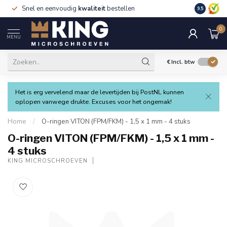
Snel en eenvoudig
kwaliteit
bestellen
9.5
0
MENU
€
Incl. btw
Het is erg vervelend maar de levertijden bij PostNL kunnen
oplopen vanwege drukte. Excuses voor het ongemak!
Home
/
O-ringen VITON (FPM/FKM) - 1,5 x 1 mm - 4 stuks
O-ringen VITON (FPM/FKM) - 1,5 x 1 mm -
4 stuks
KING MICROSCHROEVEN