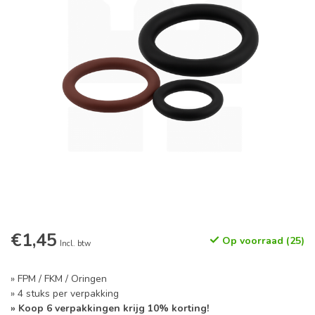
€1,45
Op voorraad (25)
Incl. btw
» FPM / FKM / Oringen
» 4 stuks per verpakking
» Koop 6 verpakkingen krijg 10% korting!