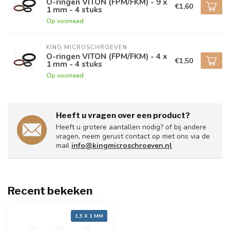
O-ringen VITON (FPM/FKM) - 9 x
€1,60
1 mm - 4 stuks
Op voorraad
KING MICROSCHROEVEN
O-ringen VITON (FPM/FKM) - 4 x
€1,50
1 mm - 4 stuks
Op voorraad
Heeft u vragen over een product?
Heeft u grotere aantallen nodig? of bij andere
vragen, neem gerust contact op met ons via de
mail
info@kingmicroschroeven.nl
Recent bekeken
1,5 X 1 MM