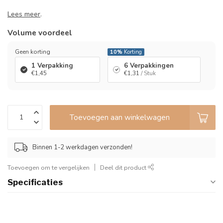
Lees meer
.
Volume voordeel
Geen korting
10%
Korting
1 Verpakking
6 Verpakkingen
€1,45
€1,31
/ Stuk
Toevoegen aan winkelwagen
Binnen 1-2 werkdagen verzonden!
Toevoegen om te vergelijken
Deel dit product
Specificaties