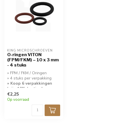
KING MICROSCHROEVEN
O-ringen VITON
(FPM/FKM) – 10 x 3 mm
- 4 stuks
» FPM / FKM / Oringen
» 4 stuks per verpakking
» Koop 6 verpakkingen
krijg 10% korting!
€2,25
Op voorraad