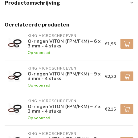
Productomschrijving
Gerelateerde producten
KING MICROSCHROEVEN
O-ringen VITON (FPM/FKM) – 6 x
€1,95
3 mm - 4 stuks
Op voorraad
KING MICROSCHROEVEN
O-ringen VITON (FPM/FKM) – 9 x
€2,20
3 mm - 4 stuks
Op voorraad
KING MICROSCHROEVEN
O-ringen VITON (FPM/FKM) – 7 x
€2,15
3 mm - 4 stuks
Op voorraad
KING MICROSCHROEVEN