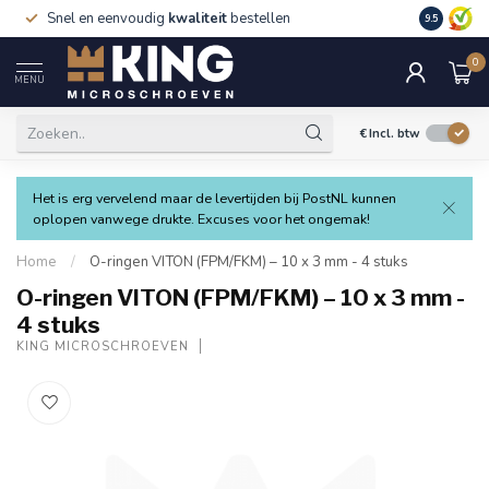
Snel en eenvoudig
kwaliteit
bestellen
9.5
0
MENU
€
Incl. btw
Het is erg vervelend maar de levertijden bij PostNL kunnen
oplopen vanwege drukte. Excuses voor het ongemak!
Home
/
O-ringen VITON (FPM/FKM) – 10 x 3 mm - 4 stuks
O-ringen VITON (FPM/FKM) – 10 x 3 mm -
4 stuks
KING MICROSCHROEVEN