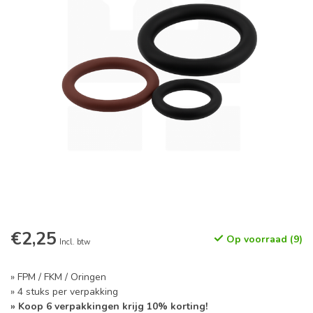
€2,25
Op voorraad (9)
Incl. btw
» FPM / FKM / Oringen
» 4 stuks per verpakking
» Koop 6 verpakkingen krijg 10% korting!