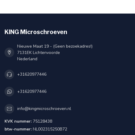
KING Microschroeven
Nieuwe Maat 19 - (Geen bezoekadres!)
7131EK Lichtenvoorde
Nederland
+31620977446
+31620977446
info@kingmicroschroeven.nl
KVK nummer:
75128438
btw-nummer:
NL002315250B72