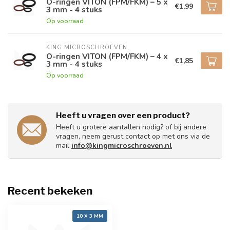
O-ringen VITON (FPM/FKM) – 5 x
€1,99
3 mm - 4 stuks
Op voorraad
KING MICROSCHROEVEN
O-ringen VITON (FPM/FKM) – 4 x
€1,85
3 mm - 4 stuks
Op voorraad
Heeft u vragen over een product?
Heeft u grotere aantallen nodig? of bij andere
vragen, neem gerust contact op met ons via de
mail
info@kingmicroschroeven.nl
Recent bekeken
10 X 3 MM