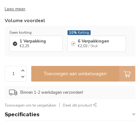
Lees meer
.
Volume voordeel
Geen korting
10%
Korting
1 Verpakking
6 Verpakkingen
€2,25
€2,03
/ Stuk
Toevoegen aan winkelwagen
Binnen 1-2 werkdagen verzonden!
Toevoegen om te vergelijken
Deel dit product
Specificaties