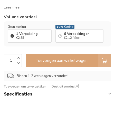
Lees meer
.
Volume voordeel
Geen korting
10%
Korting
1 Verpakking
6 Verpakkingen
€2,35
€2,12
/ Stuk
Toevoegen aan winkelwagen
Binnen 1-2 werkdagen verzonden!
Toevoegen om te vergelijken
Deel dit product
Specificaties