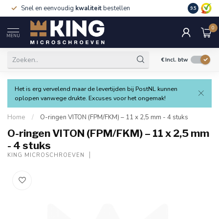
Snel en eenvoudig
kwaliteit
bestellen
9.5
0
MENU
€
Incl. btw
Het is erg vervelend maar de levertijden bij PostNL kunnen
oplopen vanwege drukte. Excuses voor het ongemak!
Home
/
O-ringen VITON (FPM/FKM) – 11 x 2,5 mm - 4 stuks
O-ringen VITON (FPM/FKM) – 11 x 2,5 mm
- 4 stuks
KING MICROSCHROEVEN