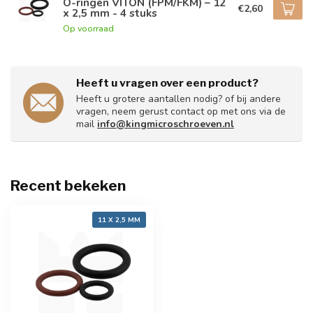
O-ringen VITON (FPM/FKM) – 12
€2,60
x 2,5 mm - 4 stuks
Op voorraad
Heeft u vragen over een product?
Heeft u grotere aantallen nodig? of bij andere
vragen, neem gerust contact op met ons via de
mail
info@kingmicroschroeven.nl
Recent bekeken
11 X 2,5 MM