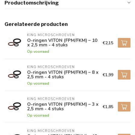
Productomschrijving
Gerelateerde producten
KING MICROSCHROEVEN
O-ringen VITON (FPM/FKM) – 10
€2,15
x 2,5 mm - 4 stuks
Op voorraad
KING MICROSCHROEVEN
O-ringen VITON (FPM/FKM) – 8 x
€1,99
2,5 mm - 4 stuks
Op voorraad
KING MICROSCHROEVEN
O-ringen VITON (FPM/FKM) – 3 x
€1,85
2,5 mm - 4 stuks
Op voorraad
KING MICROSCHROEVEN