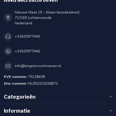
Nieuwe Maat 19 - (Geen bezoekadres!)
7131EK Lichtenvoorde
Nederland
+31620977446
+31620977446
info@kingmicroschroeven.nl
KVK nummer:
75128438
btw-nummer:
NL002315250B72
Categorieën
Informatie