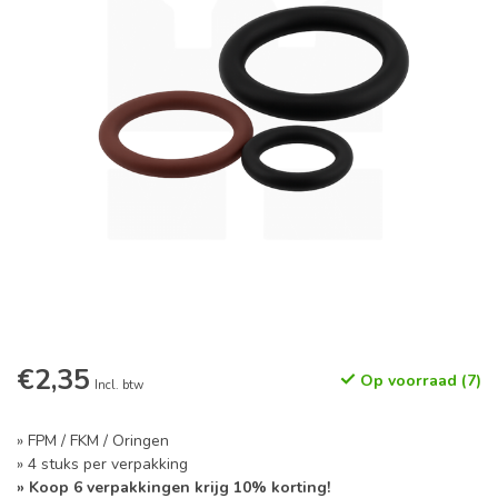
€2,35
Op voorraad (7)
Incl. btw
» FPM / FKM / Oringen
» 4 stuks per verpakking
» Koop 6 verpakkingen krijg 10% korting!