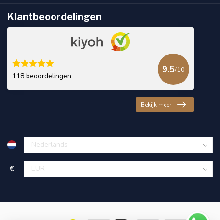
Klantbeoordelingen
9.5
/10
118 beoordelingen
Bekijk meer
€