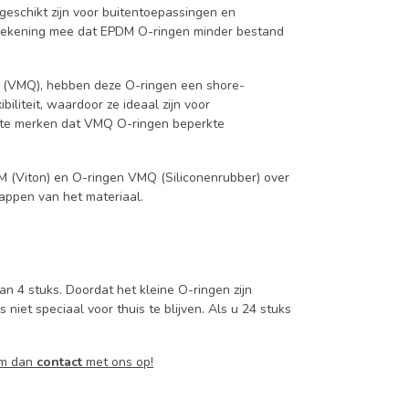
geschikt zijn voor buitentoepassingen en
 rekening mee dat EPDM O-ringen minder bestand
 (VMQ), hebben deze O-ringen een shore-
iliteit, waardoor ze ideaal zijn voor
p te merken dat VMQ O-ringen beperkte
KM (Viton) en O-ringen VMQ (Siliconenrubber) over
appen van het materiaal.
n 4 stuks. Doordat het kleine O-ringen zijn
niet speciaal voor thuis te blijven. Als u 24 stuks
em dan
contact
met ons op!