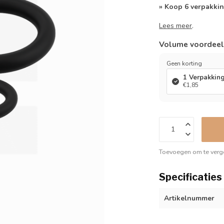
» Koop 6 verpakkin
Lees meer
.
Volume voordee
Geen korting
1 Verpakkin
€1,85
Toevoegen om te verge
Specificaties
Artikelnummer