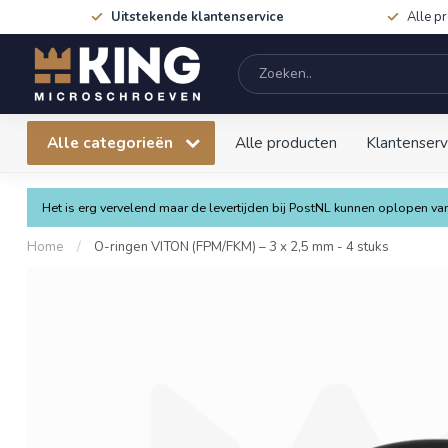
Uitstekende klantenservice
Alle p
Alle categorieën
Alle producten
Klantenserv
Het is erg vervelend maar de levertijden bij PostNL kunnen oplopen 
Home
/
O-ringen VITON (FPM/FKM) – 3 x 2,5 mm - 4 stuks