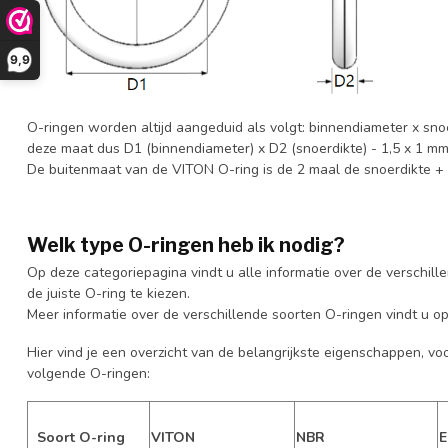
9,9
O-ringen worden altijd aangeduid als volgt: binnendiameter x sno
deze maat dus D1 (binnendiameter) x D2 (snoerdikte) - 1,5 x 1 m
De buitenmaat van de VITON O-ring is de 2 maal de snoerdikte +
Welk type O-ringen heb ik nodig?
Op deze categoriepagina vindt u alle informatie over de verschill
de juiste O-ring te kiezen.
Meer informatie over de verschillende soorten O-ringen vindt u o
Hier vind je een overzicht van de belangrijkste eigenschappen, vo
volgende O-ringen:
Soort O-ring
VITON
NBR