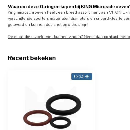
Waarom deze O-ringen kopen bij KING Microschroeven
King microschroeven heeft een breed assortiment aan VITON O-r
verschillende soorten, materialen diameters en snoerdiktes te ver
geleverd en kunnen dus snel bij u thuis zijn!
De maat die u zoekt niet kunnen vinden? Neem dan
contact
met o
Recent bekeken
3 X 2,5 MM