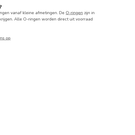
?
ingen vanaf kleine afmetingen. De
O-ringen
zijn in
krijgen. Alle O-ringen worden direct uit voorraad
ns op