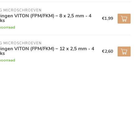
NG MICROSCHROEVEN
ingen VITON (FPM/FKM) – 8 x 2,5 mm - 4
€1,99
ks
voorraad
NG MICROSCHROEVEN
ingen VITON (FPM/FKM) – 12 x 2,5 mm - 4
€2,60
ks
voorraad