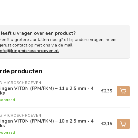
Heeft u vragen over een product?
Heeft u grotere aantallen nodig? of bij andere vragen, neem
gerust contact op met ons via de mail
info@kingmicroschroeven.nl
rde producten
NG MICROSCHROEVEN
ingen VITON (FPM/FKM) – 11 x 2,5 mm - 4
€2,35
ks
voorraad
NG MICROSCHROEVEN
ingen VITON (FPM/FKM) – 10 x 2,5 mm - 4
€2,15
ks
voorraad