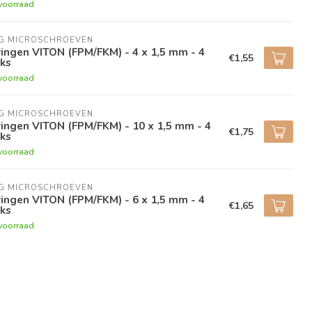
voorraad
NG MICROSCHROEVEN
ingen VITON (FPM/FKM) - 4 x 1,5 mm - 4
€1,55
ks
voorraad
NG MICROSCHROEVEN
ingen VITON (FPM/FKM) - 10 x 1,5 mm - 4
€1,75
ks
voorraad
NG MICROSCHROEVEN
ingen VITON (FPM/FKM) - 6 x 1,5 mm - 4
€1,65
ks
voorraad