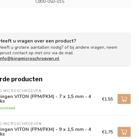
C800-050-015
Heeft u vragen over een product?
Heeft u grotere aantallen nodig? of bij andere vragen, neem
gerust contact op met ons via de mail
info@kingmicroschroeven.nl
rde producten
NG MICROSCHROEVEN
ingen VITON (FPM/FKM) - 7 x 1,5 mm - 4
€1,55
ks
voorraad
NG MICROSCHROEVEN
ingen VITON (FPM/FKM) - 9 x 1,5 mm - 4
€1,75
ks