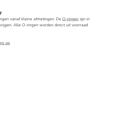
?
ingen vanaf kleine afmetingen. De
O-ringen
zijn in
krijgen. Alle O-ringen worden direct uit voorraad
ns op