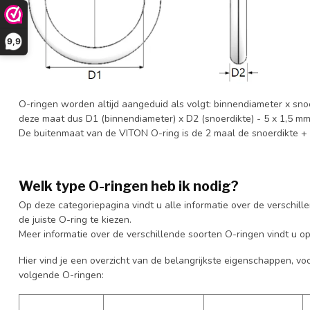
9,9
O-ringen worden altijd aangeduid als volgt: binnendiameter x sno
deze maat dus D1 (binnendiameter) x D2 (snoerdikte) - 5 x 1,5 m
De buitenmaat van de VITON O-ring is de 2 maal de snoerdikte +
Welk type O-ringen heb ik nodig?
Op deze categoriepagina vindt u alle informatie over de verschill
de juiste O-ring te kiezen.
Meer informatie over de verschillende soorten O-ringen vindt u o
Hier vind je een overzicht van de belangrijkste eigenschappen, vo
volgende O-ringen: