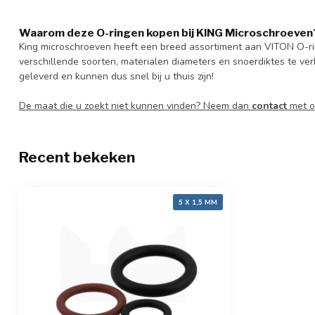
Waarom deze O-ringen kopen bij KING Microschroeven
King microschroeven heeft een breed assortiment aan VITON O-r
verschillende soorten, materialen diameters en snoerdiktes te ver
geleverd en kunnen dus snel bij u thuis zijn!
De maat die u zoekt niet kunnen vinden? Neem dan
contact
met o
Recent bekeken
5 X 1,5 MM