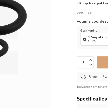
» Koop 6 verpakkin
Lees meer
.
Volume voordee
Geen korting
1 Verpakkin
€1,65
Binnen 1-2 w
Toevoegen om te verge
Specificaties