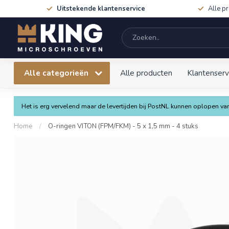
Uitstekende klantenservice
Alle p
Alle categorieën
Alle producten
Klantenserv
Het is erg vervelend maar de levertijden bij PostNL kunnen oplopen 
Home
/
O-ringen VITON (FPM/FKM) - 5 x 1,5 mm - 4 stuks