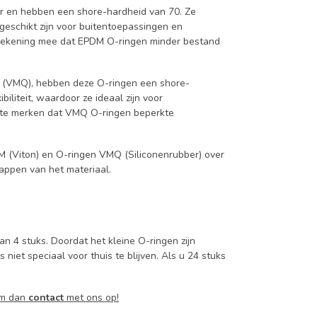
r en hebben een shore-hardheid van 70. Ze
geschikt zijn voor buitentoepassingen en
 rekening mee dat EPDM O-ringen minder bestand
 (VMQ), hebben deze O-ringen een shore-
iliteit, waardoor ze ideaal zijn voor
p te merken dat VMQ O-ringen beperkte
KM (Viton) en O-ringen VMQ (Siliconenrubber) over
appen van het materiaal.
n 4 stuks. Doordat het kleine O-ringen zijn
niet speciaal voor thuis te blijven. Als u 24 stuks
em dan
contact
met ons op!