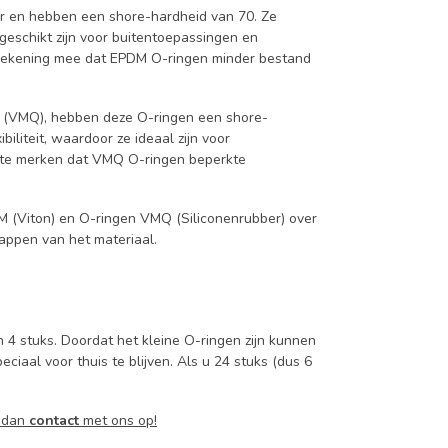
r en hebben een shore-hardheid van 70. Ze
geschikt zijn voor buitentoepassingen en
 rekening mee dat EPDM O-ringen minder bestand
 (VMQ), hebben deze O-ringen een shore-
iliteit, waardoor ze ideaal zijn voor
p te merken dat VMQ O-ringen beperkte
KM (Viton) en O-ringen VMQ (Siliconenrubber) over
appen van het materiaal.
 4 stuks. Doordat het kleine O-ringen zijn kunnen
ciaal voor thuis te blijven. Als u 24 stuks (dus 6
m dan
contact
met ons op!