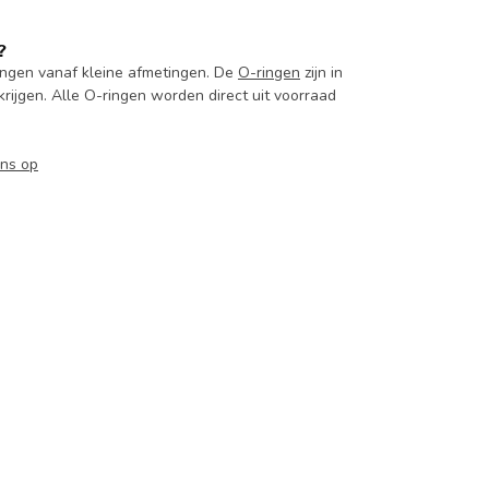
?
ingen vanaf kleine afmetingen. De
O-ringen
zijn in
krijgen. Alle O-ringen worden direct uit voorraad
ns op