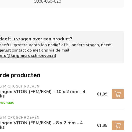
C800-050-020
Heeft u vragen over een product?
Heeft u grotere aantallen nodig? of bij andere vragen, neem
gerust contact op met ons via de mail
info@kingmicroschroeven.nl
rde producten
NG MICROSCHROEVEN
ingen VITON (FPM/FKM) - 10 x 2 mm - 4
€1,99
ks
voorraad
NG MICROSCHROEVEN
ingen VITON (FPM/FKM) - 8 x 2 mm - 4
€1,85
ks