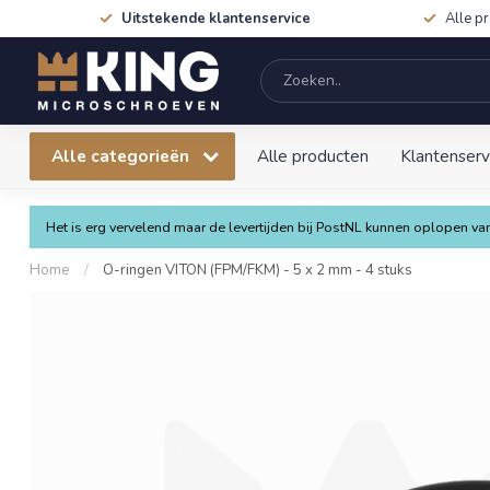
Uitstekende klantenservice
Alle p
Alle categorieën
Alle producten
Klantenserv
Het is erg vervelend maar de levertijden bij PostNL kunnen oplopen 
Home
/
O-ringen VITON (FPM/FKM) - 5 x 2 mm - 4 stuks