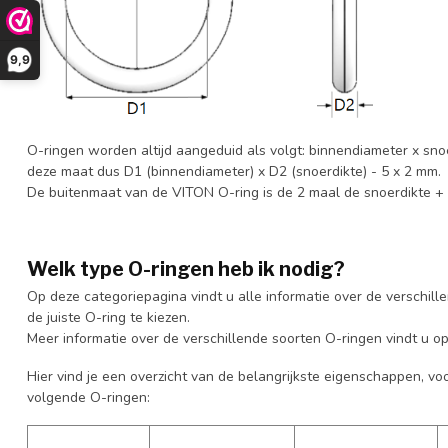
9,9
O-ringen worden altijd aangeduid als volgt: binnendiameter x sno
deze maat dus D1 (binnendiameter) x D2 (snoerdikte) - 5 x 2 mm.
De buitenmaat van de VITON O-ring is de 2 maal de snoerdikte +
Welk type O-ringen heb ik nodig?
Op deze categoriepagina vindt u alle informatie over de verschill
de juiste O-ring te kiezen.
Meer informatie over de verschillende soorten O-ringen vindt u o
Hier vind je een overzicht van de belangrijkste eigenschappen, vo
volgende O-ringen: