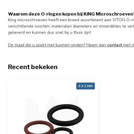
Waarom deze O-ringen kopen bij KING Microschroeven
King microschroeven heeft een breed assortiment aan VITON O-r
verschillende soorten, materialen diameters en snoerdiktes te ver
geleverd en kunnen dus snel bij u thuis zijn!
De maat die u zoekt niet kunnen vinden? Neem dan
contact
met o
Recent bekeken
5 X 2 MM