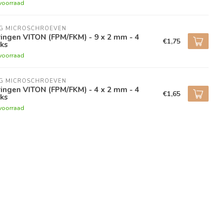
voorraad
NG MICROSCHROEVEN
ingen VITON (FPM/FKM) - 9 x 2 mm - 4
€1,75
ks
voorraad
NG MICROSCHROEVEN
ingen VITON (FPM/FKM) - 4 x 2 mm - 4
€1,65
ks
voorraad