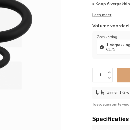
» Koop 6 verpakkin
Lees meer
.
Volume voordee
Geen korting
1 Verpakkin
€1,75
Binnen 1-2 w
Toevoegen om te verge
Specificaties