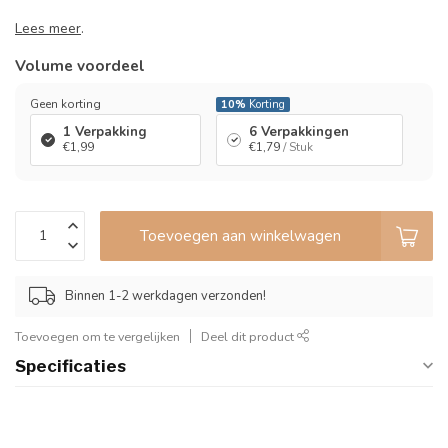
Lees meer
.
Volume voordeel
Geen korting
10%
Korting
1 Verpakking
6 Verpakkingen
€1,99
€1,79
/ Stuk
Toevoegen aan winkelwagen
Binnen 1-2 werkdagen verzonden!
Toevoegen om te vergelijken
Deel dit product
Specificaties