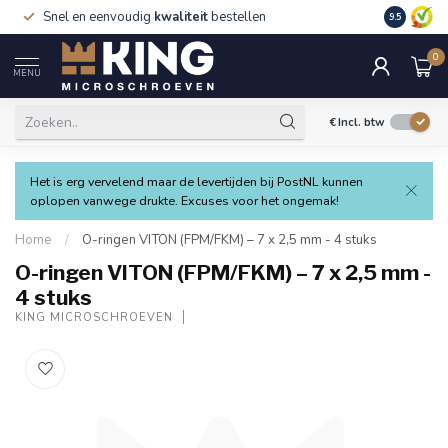
Snel en eenvoudig
kwaliteit
bestellen
9.5
0
MENU
€
Incl. btw
Het is erg vervelend maar de levertijden bij PostNL kunnen
oplopen vanwege drukte. Excuses voor het ongemak!
Home
/
O-ringen VITON (FPM/FKM) – 7 x 2,5 mm - 4 stuks
O-ringen VITON (FPM/FKM) – 7 x 2,5 mm -
4 stuks
KING MICROSCHROEVEN