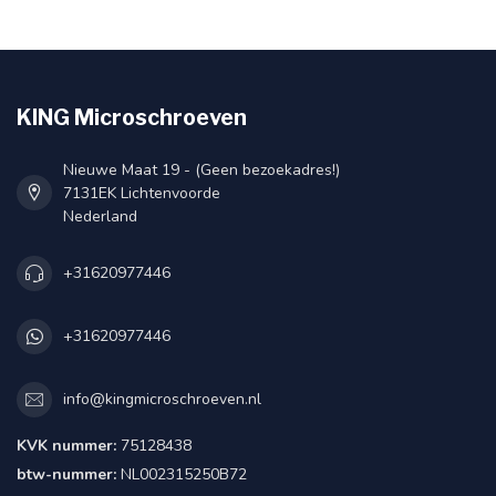
KING Microschroeven
Nieuwe Maat 19 - (Geen bezoekadres!)
7131EK Lichtenvoorde
Nederland
+31620977446
+31620977446
info@kingmicroschroeven.nl
KVK nummer:
75128438
btw-nummer:
NL002315250B72