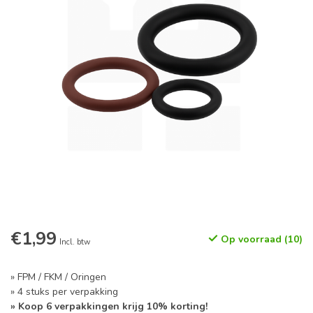
€1,99
Op voorraad (10)
Incl. btw
» FPM / FKM / Oringen
» 4 stuks per verpakking
» Koop 6 verpakkingen krijg 10% korting!