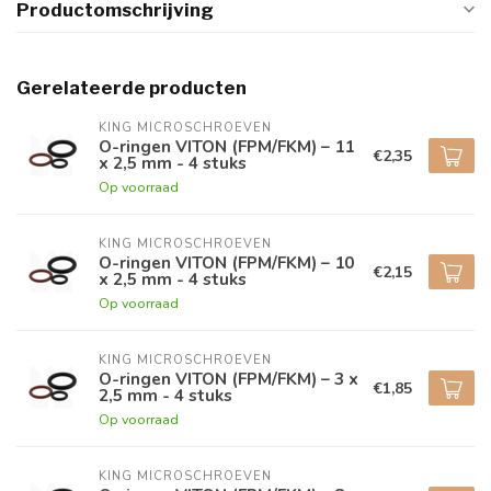
Productomschrijving
Gerelateerde producten
KING MICROSCHROEVEN
O-ringen VITON (FPM/FKM) – 11
€2,35
x 2,5 mm - 4 stuks
Op voorraad
KING MICROSCHROEVEN
O-ringen VITON (FPM/FKM) – 10
€2,15
x 2,5 mm - 4 stuks
Op voorraad
KING MICROSCHROEVEN
O-ringen VITON (FPM/FKM) – 3 x
€1,85
2,5 mm - 4 stuks
Op voorraad
KING MICROSCHROEVEN