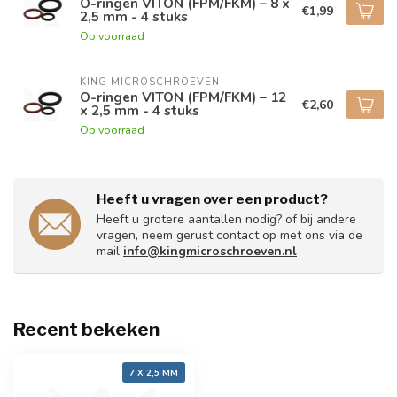
O-ringen VITON (FPM/FKM) – 8 x
€1,99
2,5 mm - 4 stuks
Op voorraad
KING MICROSCHROEVEN
O-ringen VITON (FPM/FKM) – 12
€2,60
x 2,5 mm - 4 stuks
Op voorraad
Heeft u vragen over een product?
Heeft u grotere aantallen nodig? of bij andere
vragen, neem gerust contact op met ons via de
mail
info@kingmicroschroeven.nl
Recent bekeken
7 X 2,5 MM