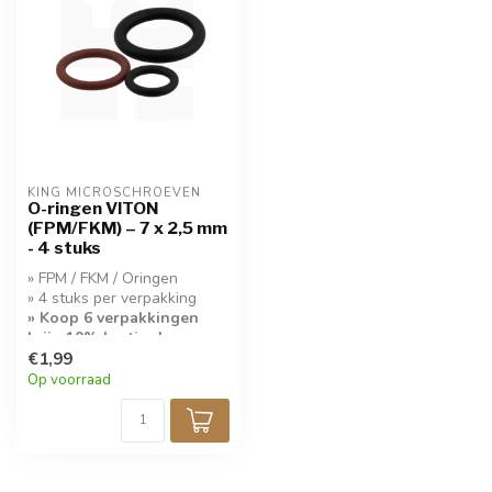
KING MICROSCHROEVEN
O-ringen VITON
(FPM/FKM) – 7 x 2,5 mm
- 4 stuks
» FPM / FKM / Oringen
» 4 stuks per verpakking
» Koop 6 verpakkingen
krijg 10% korting!
€1,99
Op voorraad