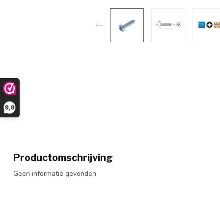
9,9
Productomschrijving
Geen informatie gevonden