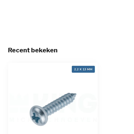
Recent bekeken
2,2 X 13 MM