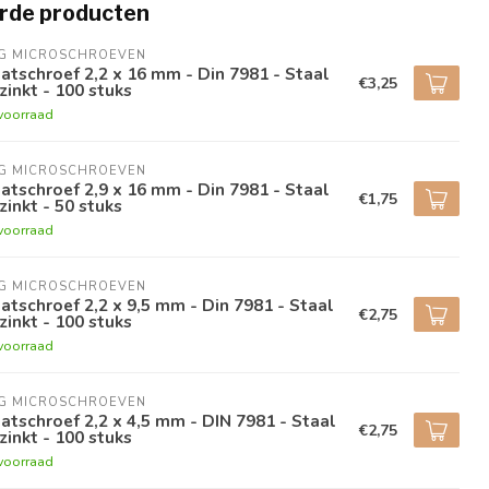
rde producten
NG MICROSCHROEVEN
atschroef 2,2 x 16 mm - Din 7981 - Staal
€3,25
zinkt - 100 stuks
voorraad
NG MICROSCHROEVEN
atschroef 2,9 x 16 mm - Din 7981 - Staal
€1,75
zinkt - 50 stuks
voorraad
NG MICROSCHROEVEN
atschroef 2,2 x 9,5 mm - Din 7981 - Staal
€2,75
zinkt - 100 stuks
voorraad
NG MICROSCHROEVEN
atschroef 2,2 x 4,5 mm - DIN 7981 - Staal
€2,75
zinkt - 100 stuks
voorraad