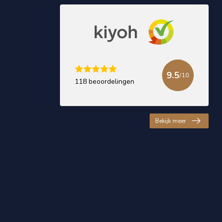
9.5
/10
118 beoordelingen
Bekijk meer