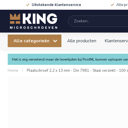
Uitstekende klantenservice
Alle p
Alle categorieën
Alle producten
Klantenserv
Het is erg vervelend maar de levertijden bij PostNL kunnen oplopen 
Home
/
Plaatschroef 2,2 x 13 mm - Din 7981 - Staal verzinkt - 100 