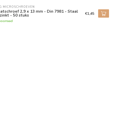
NG MICROSCHROEVEN
atschroef 2,9 x 13 mm - Din 7981 - Staal
€1,45
zinkt - 50 stuks
voorraad