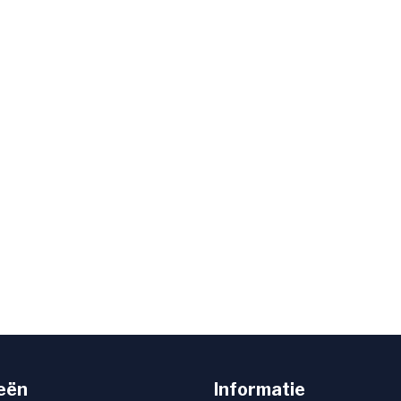
eën
Informatie