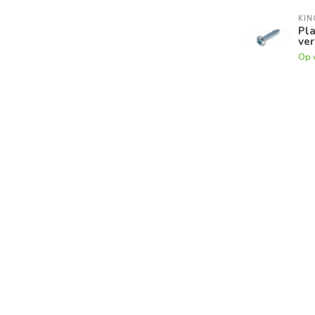
KI
Pla
ver
Op 