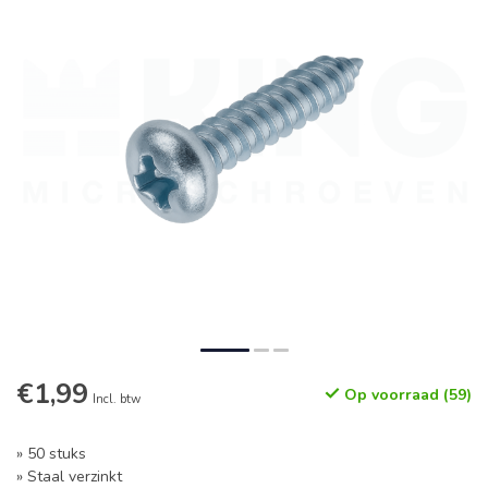
€1,99
Op voorraad (59)
Incl. btw
» 50 stuks
» Staal verzinkt