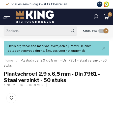
Snel en eenvoudig
kwaliteit
bestellen
9.5
0
MENU
€
Incl. btw
Het is erg vervelend maar de levertijden bij PostNL kunnen
oplopen vanwege drukte. Excuses voor het ongemak!
Home
/
Plaatschroef 2,9 x 6,5 mm - Din 7981 - Staal verzinkt - 50
stuks
Plaatschroef 2,9 x 6,5 mm - Din 7981 -
Staal verzinkt - 50 stuks
KING MICROSCHROEVEN