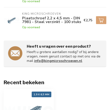
Op voorraad
KING MICROSCHROEVEN
Plaatschroef 2,2 x 4,5 mm - DIN
€2,75
7981 - Staal verzinkt - 100 stuks
Op voorraad
Heeft u vragen over een product?
Heeft u grotere aantallen nodig? of bij andere
vragen, neem gerust contact op met ons via de
mail
info@kingmicroschroeven.nl
Recent bekeken
2,9 X 6,5 MM