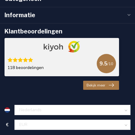
Informatie
Klantbeoordelingen
9.5
/10
118 beoordelingen
Bekijk meer
€