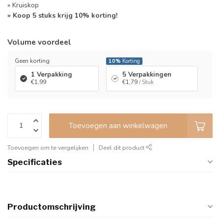
» Kruiskop
» Koop 5 stuks krijg 10% korting!
Volume voordeel
Geen korting
10%
Korting
1 Verpakking
5 Verpakkingen
€1,99
€1,79
/ Stuk
Toevoegen aan winkelwagen
Toevoegen om te vergelijken
Deel dit product
Specificaties
Productomschrijving