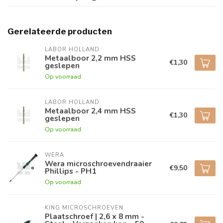
Gerelateerde producten
LABOR HOLLAND
Metaalboor 2,2 mm HSS
€1,30
geslepen
Op voorraad
LABOR HOLLAND
Metaalboor 2,4 mm HSS
€1,30
geslepen
Op voorraad
WERA
Wera microschroevendraaier
€9,50
Phillips - PH1
Op voorraad
KING MICROSCHROEVEN
Plaatschroef | 2,6 x 8 mm -