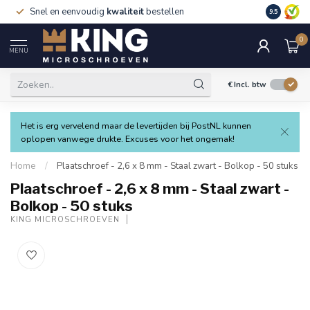
Snel en eenvoudig
kwaliteit
bestellen
9.5
0
MENU
€
Incl. btw
Het is erg vervelend maar de levertijden bij PostNL kunnen
oplopen vanwege drukte. Excuses voor het ongemak!
Home
/
Plaatschroef - 2,6 x 8 mm - Staal zwart - Bolkop - 50 stuks
Plaatschroef - 2,6 x 8 mm - Staal zwart -
Bolkop - 50 stuks
KING MICROSCHROEVEN