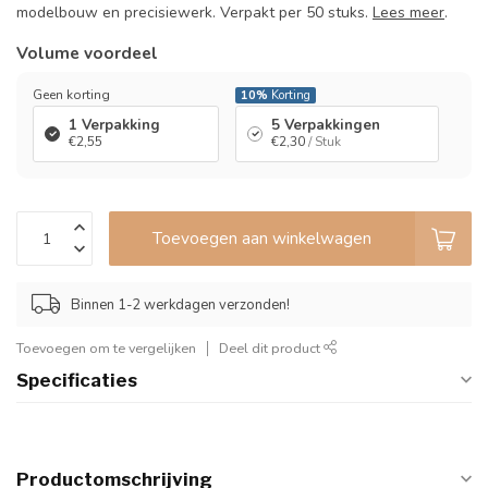
modelbouw en precisiewerk. Verpakt per 50 stuks.
Lees meer
.
Volume voordeel
Geen korting
10%
Korting
1 Verpakking
5 Verpakkingen
€2,55
€2,30
/ Stuk
Toevoegen aan winkelwagen
Binnen 1-2 werkdagen verzonden!
Toevoegen om te vergelijken
Deel dit product
Specificaties
Productomschrijving