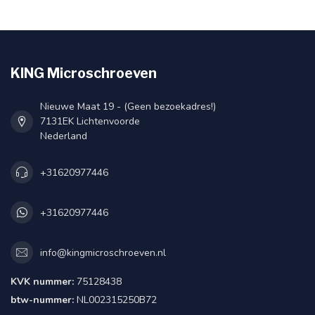
KING Microschroeven
Nieuwe Maat 19 - (Geen bezoekadres!)
7131EK Lichtenvoorde
Nederland
+31620977446
+31620977446
info@kingmicroschroeven.nl
KVK nummer:
75128438
btw-nummer:
NL002315250B72