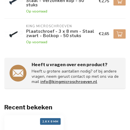
Staal - Verzonken kop - 50
€2,75
stuks
Op voorraad
KING MICROSCHROEVEN
Plaatschroef - 3 x 8 mm - Staal
€2,65
zwart - Bolkop - 50 stuks
Op voorraad
Heeft u vragen over een product?
Heeft u grotere aantallen nodig? of bij andere
vragen, neem gerust contact op met ons via de
mail
info@kingmicroschroeven.nl
Recent bekeken
2,6 X 8 MM