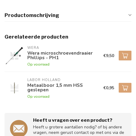
Productomschrijving
Gerelateerde producten
WERA
Wera microschroevendraaier
€9,50
Phillips - PH1
Op voorraad
LABOR HOLLAND
Metaalboor 1,5 mm HSS
€0,95
geslepen
Op voorraad
Heeft u vragen over een product?
Heeft u grotere aantallen nodig? of bij andere
vragen, neem gerust contact op met ons via de