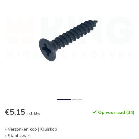
€5,15
Op voorraad (34)
Incl. btw
» Verzonken kop | Kruiskop
» Staal zwart