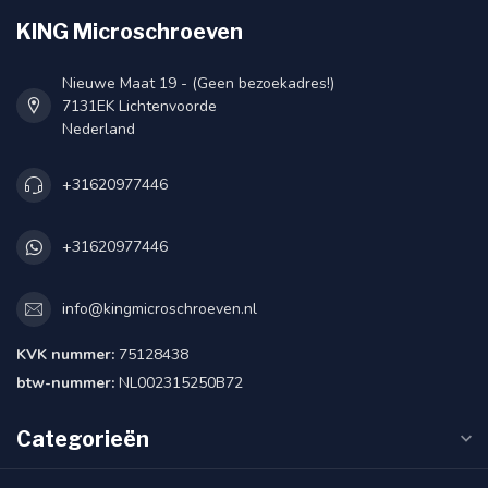
KING Microschroeven
Nieuwe Maat 19 - (Geen bezoekadres!)
7131EK Lichtenvoorde
Nederland
+31620977446
+31620977446
info@kingmicroschroeven.nl
KVK nummer:
75128438
btw-nummer:
NL002315250B72
Categorieën