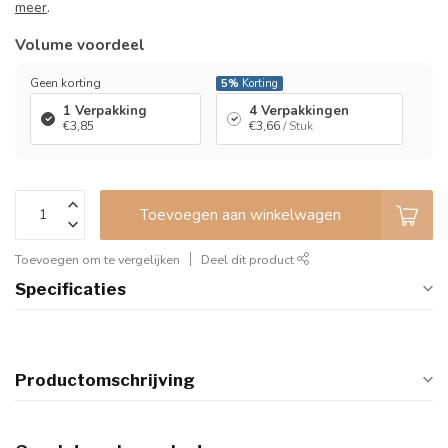
meer
.
Volume voordeel
Geen korting
5%
Korting
1 Verpakking
4 Verpakkingen
€3,85
€3,66
/ Stuk
Toevoegen aan winkelwagen
Toevoegen om te vergelijken
Deel dit product
Specificaties
Productomschrijving