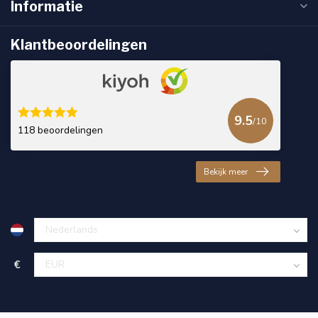
Informatie
Klantbeoordelingen
9.5
/10
118 beoordelingen
Bekijk meer
€