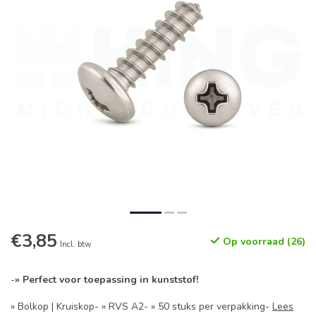
€3,85
Op voorraad (26)
Incl. btw
-
» Perfect voor toepassing in kunststof!
» Bolkop | Kruiskop- » RVS A2- » 50 stuks per verpakking-
Lees