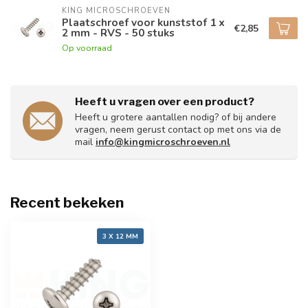
KING MICROSCHROEVEN
Plaatschroef voor kunststof 1 x
€2,85
2 mm - RVS - 50 stuks
Op voorraad
Heeft u vragen over een product?
Heeft u grotere aantallen nodig? of bij andere
vragen, neem gerust contact op met ons via de
mail
info@kingmicroschroeven.nl
Recent bekeken
3 X 12 MM