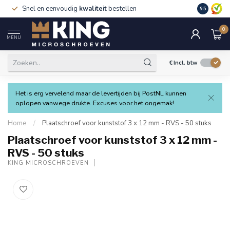
Snel en eenvoudig
kwaliteit
bestellen
9.5
0
MENU
€
Incl. btw
Het is erg vervelend maar de levertijden bij PostNL kunnen
oplopen vanwege drukte. Excuses voor het ongemak!
Home
/
Plaatschroef voor kunststof 3 x 12 mm - RVS - 50 stuks
Plaatschroef voor kunststof 3 x 12 mm -
RVS - 50 stuks
KING MICROSCHROEVEN